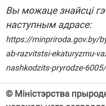
Вы можаце знайсці гэ
наступным адрасе:
https://minpriroda.gov.by/
ab-razvitstsi-ekaturyzmu-vaz
nashkodzits-pryrodze-6005/
© Міністэрства прыродн