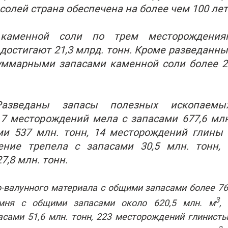
олей страна обеспечена на более чем 100 лет
каменной соли по трем месторождения
достигают 21,3 млрд. тонн. Кроме разведанны
суммарными запасами каменной соли более 2
зведаны запасы полезных ископаемых
 7 месторождений мела с запасами 677,6 млн
ми 537 млн. тонн, 14 месторождений глины 
ение трепела с запасами 30,5 млн. тонн, 
7,8 млн. тонн.
-валунного материала с общими запасами более 7
3
амня с общими запасами около 620,5 млн. м
,
сами 51,6 млн. тонн,
223 месторождений глинист