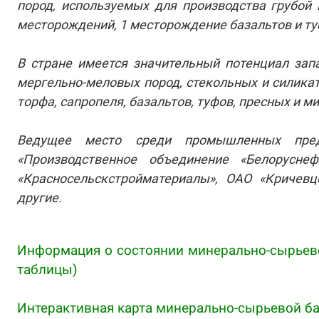
пород, используемых для производства грубой
месторождений, 1 месторождение базальтов и туф
В стране имеется значительный потенциал зап
мергельно-меловых пород, стекольных и силикат
торфа, сапропеля, базальтов, туфов, пресных и 
Ведущее место среди промышленных пред
«Производственное объединение «Белорусне
«Красносельскстройматериалы», ОАО «Кричев
другие.
Информация о состоянии минерально-сырьево
таблицы)
Интерактивная карта минерально-сырьевой б