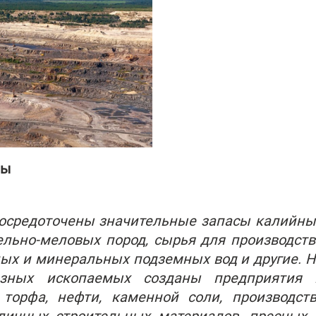
ны
сосредоточены значительные запасы калийны
ельно-меловых пород, сырья для производств
ных и минеральных подземных вод и другие. Н
езных ископаемых созданы предприятия 
орфа, нефти, каменной соли, производств