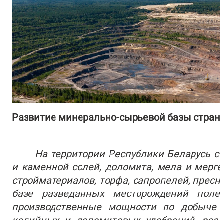
Развитие минерально-сырьевой базы стра
На территории Республики Беларусь 
и каменной солей, доломита, мела и мерг
стройматериалов, торфа, сапропелей, прес
базе разведанных месторождений пол
производственные мощности по добыче т