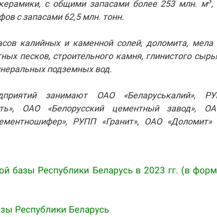
3
 керамики, с общими запасами более 253 млн. м
,
ов с запасами 62,5 млн. тонн.
асов калийных и каменной солей, доломита, мела
ных песков, строительного камня, глинистого сырь
минеральных подземных вод.
приятий занимают ОАО «Беларуськалий», РУ
фть», ОАО «Белорусский цементный завод», ОА
цементношифер», РУПП «Гранит», ОАО «Доломит» 
й базы Республики Беларусь в 2023 гг. (в форм
азы Республики Беларусь