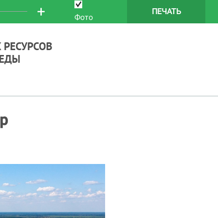
+
ПЕЧАТЬ
Фото
р