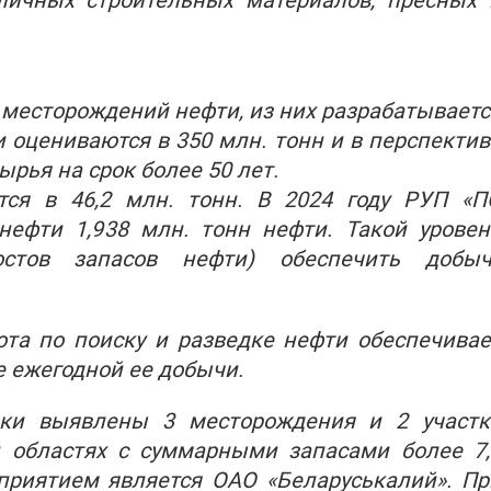
личных строительных материалов, пресных 
6 месторождений нефти, из них разрабатываетс
 оцениваются в 350 млн. тонн и в перспектив
ырья на срок более 50 лет.
я в 46,2 млн. тонн. В 2024 году РУП «П
нефти 1,938 млн. тонн нефти. Такой уровен
остов запасов нефти) обеспечить добыч
ота по поиску и разведке нефти обеспечивае
е ежегодной ее добычи.
ики выявлены 3 месторождения и 2 участк
 областях с суммарными запасами более 7,
риятием является ОАО «Беларуськалий». Пр