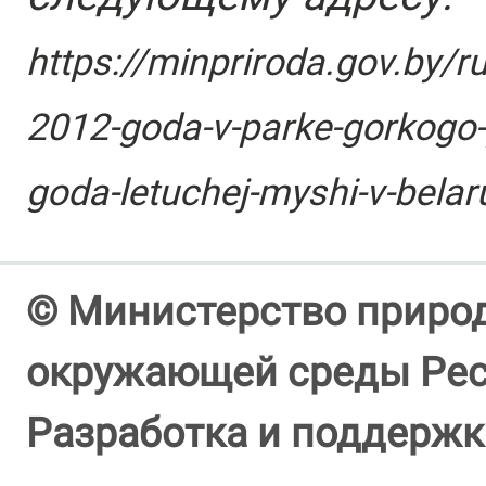
https://minpriroda.gov.by/r
2012-goda-v-parke-gorkogo-
goda-letuchej-myshi-v-belar
© Министерство природ
окружающей среды Респ
Разработка и поддержк