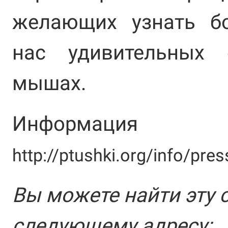
желающих узнать б
нас удивительных 
мышах.
Информация 
http://ptushki.org/info/pre
Вы можете найти эту 
следующему адресу: