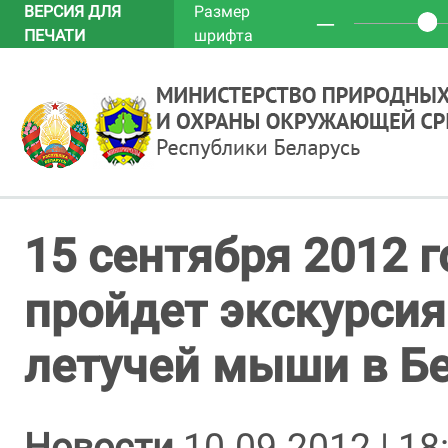
ВЕРСИЯ ДЛЯ
Размер
─
ПЕЧАТИ
шрифта
15 сентября 2012 г
пройдет экскурсия
летучей мыши в Б
Новости
10.09.2012 | 18