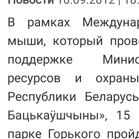
В рамках Междунар
мыши, который пров
поддержке Минис
ресурсов и охран
Республики Беларус
Бацькаÿшчыны», 15 
парке Горького прой