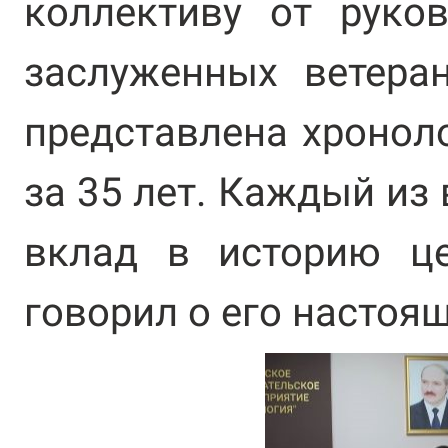
коллективу от руков
заслуженных ветера
представлена хронол
за 35 лет. Каждый из
вклад в историю це
говорил о его настоя