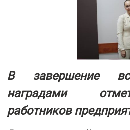
В завершение вс
наградами отме
работников предприят