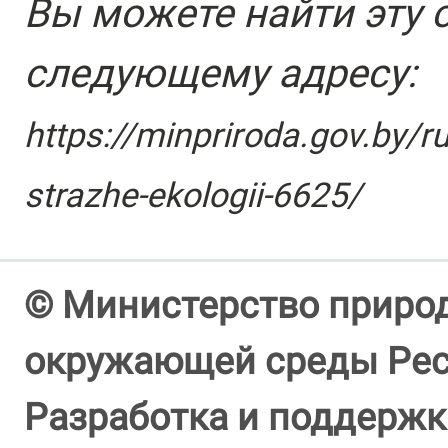
Вы можете найти эту 
следующему адресу:
https://minpriroda.gov.by/r
strazhe-ekologii-6625/
© Министерство природ
окружающей среды Респ
Разработка и поддержк