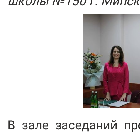
школы №150 г. Минск
В зале заседаний пр