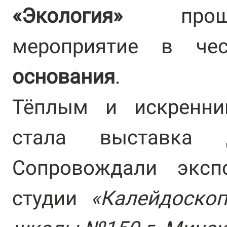
«Экология»
прошло
мероприятие в ч
основания
.
Тёплым и искренни
стала выставка д
Сопровождали эксп
студии
«Калейдоско