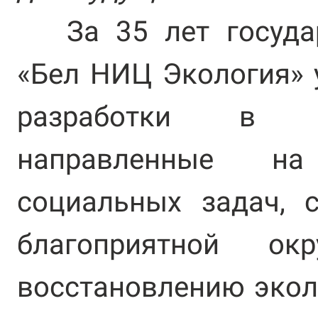
За 35 лет государ
«Бел НИЦ Экология» 
разработки в р
направленные н
социальных задач, 
благоприятной о
восстановлению экол