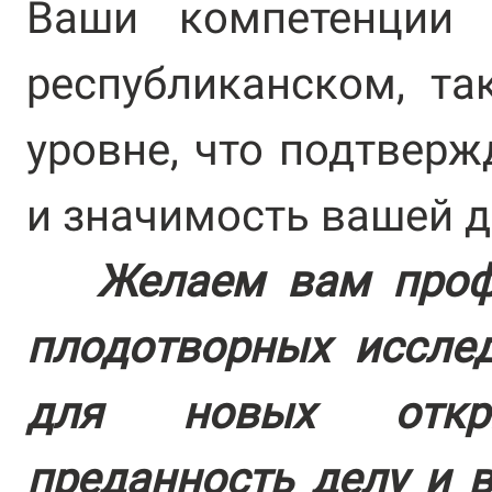
Ваши компетенции 
республиканском, т
уровне, что подтверж
и значимость вашей д
Желаем вам проф
плодотворных иссле
для новых откр
преданность делу и 