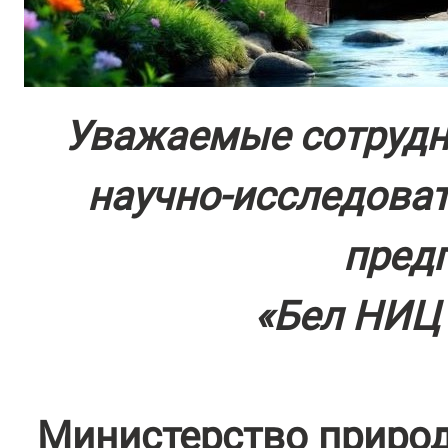
Уважаемые сотрудн
научно-исследоват
пред
«Бел НИЦ 
Министерство природ