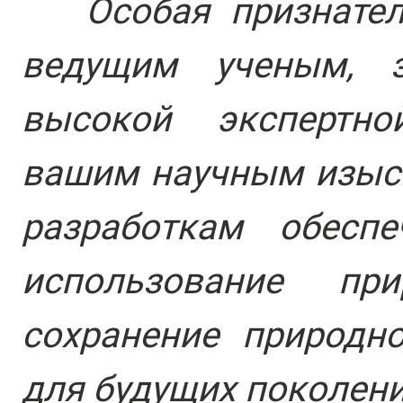
Особая признатель
ведущим ученым, 
высокой экспертно
вашим научным изыс
разработкам обеспе
использование пр
сохранение природно
для будущих поколени