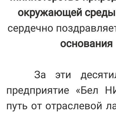
окружающей среды 
сердечно поздравляе
основания 
За эти десятилет
предприятие «Бел Н
путь от отраслевой л