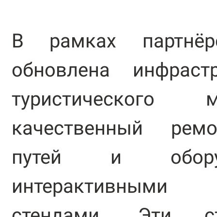
В рамках партнёр
обновлена инфрастр
туристического 
качественный рем
путей и обору
интерактивными
стендами. Эти с