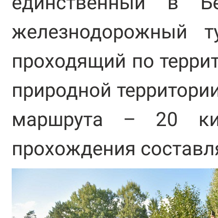
единственный в Бе
железнодорожный ту
проходящий по терри
природной территори
маршрута – 20 ки
прохождения составля