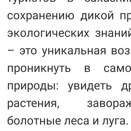
сохранению дикой п
экологических знани
– это уникальная во
проникнуть в само
природы: увидеть д
растения, завор
болотные леса и луга.