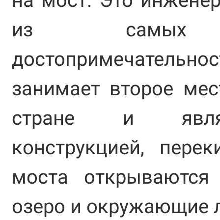
на мост. Это инжене
из самых за
достопримечательн
занимает второе мес
стране и являе
конструкцией, перек
моста открываются
озеро и окружающие 