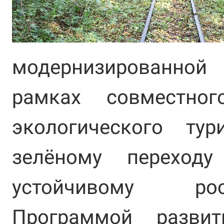
модернизированной
рамках совместног
экологического ту
зелёному переход
устойчивому рос
Программой разв