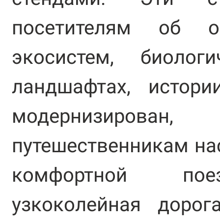
посетителям об о
экосистем, биологи
ландшафтах, истори
модернизирова
путешественникам на
комфортной пое
узкоколейная дорог