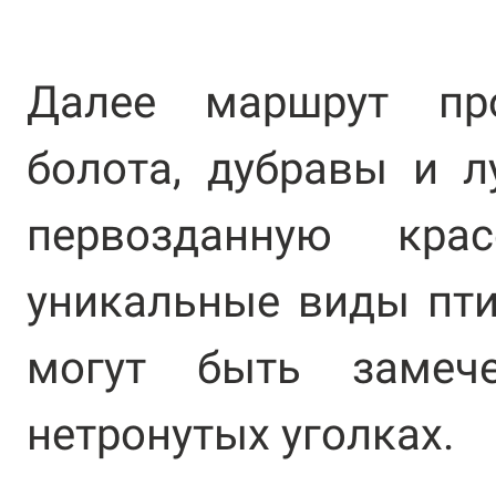
Далее маршрут пр
болота, дубравы и л
первозданную кра
уникальные виды пти
могут быть замеч
нетронутых уголках.