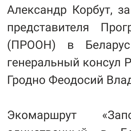
Александр Корбут, з
представителя Про
(ПРООН) в Беларус
генеральный консул 
Гродно Феодосий Вл
Экомаршрут «За