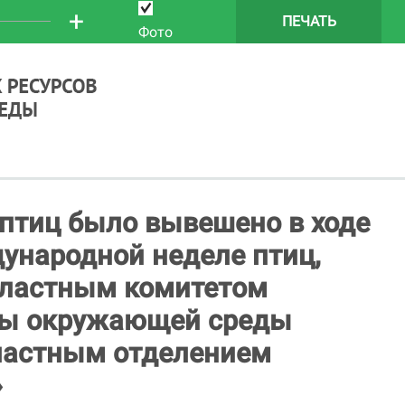
+
ПЕЧАТЬ
Фото
 птиц было вывешено в ходе
ународной неделе птиц,
бластным комитетом
аны окружающей среды
ластным отделением
»