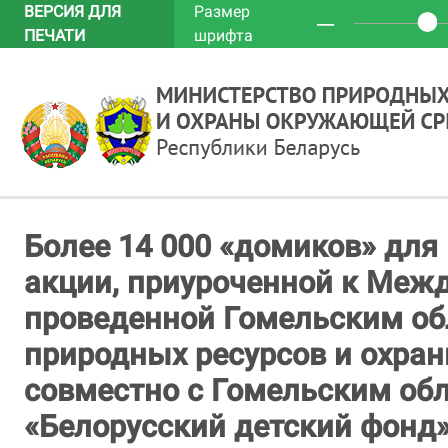
ВЕРСИЯ ДЛЯ
Размер
─
ПЕЧАТИ
шрифта
Более 14 000 «домиков» для
акции, приуроченной к Межд
проведенной Гомельским о
природных ресурсов и охр
совместно с Гомельским об
«Белорусский детский фонд