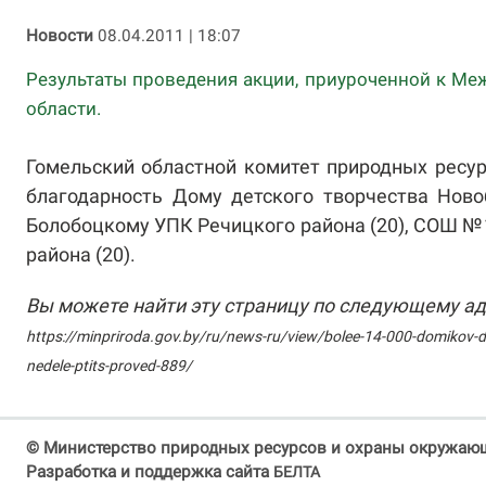
Новости
08.04.2011 | 18:07
Результаты проведения акции, приуроченной к Ме
области.
Гомельский областной комитет природных рес
благодарность Дому детского творчества Новоб
Болобоцкому УПК Речицкого района (20), СОШ №
района (20).
Вы можете найти эту страницу по следующему ад
https://minpriroda.gov.by/ru/news-ru/view/bolee-14-000-domikov-dl
nedele-ptits-proved-889/
© Министерство природных ресурсов и охраны окружающ
Разработка и поддержка сайта
БЕЛТА