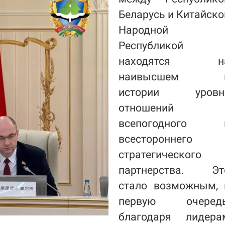
Беларусь и Китайско
Народной
Республикой
находятся н
наивысшем 
истории уровн
отношений
всепогодного 
всестороннего
стратегического
партнерства. Эт
стало возможным, 
первую очередь
благодаря лидера