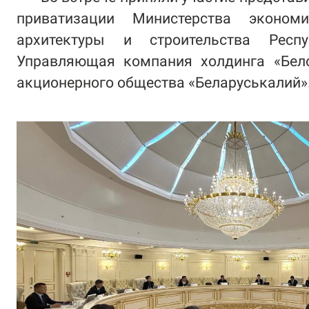
приватизации Министерства экономи
архитектуры и строительства Респу
Управляющая компания холдинга «Бело
акционерного общества «Беларуськалий»