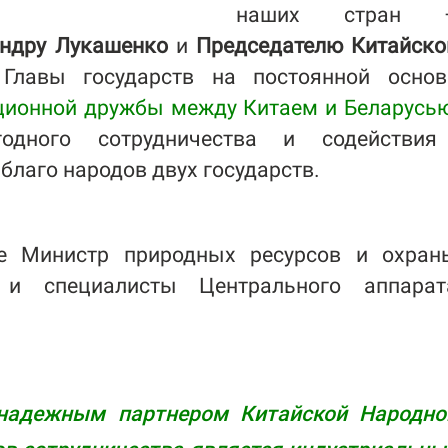
наших стран 
андру Лукашенко
и
Председателю Китайско
 Главы государств на постоянной основ
ционной дружбы между Китаем и Беларусью
годного сотрудничества и содействия
благо народов двух государств.
 Министр природных ресурсов и охран
и специалисты Центрального аппарат
 надежным партнером Китайской Народно