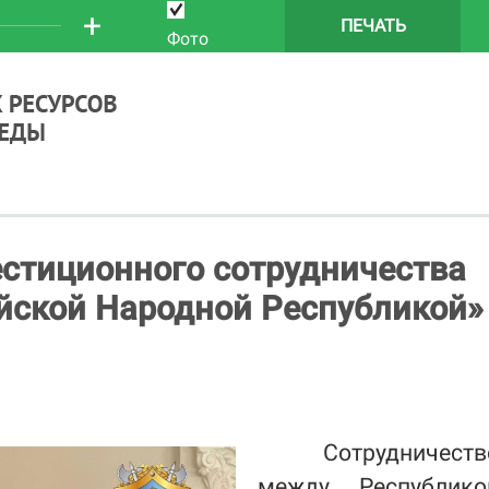
+
ПЕЧАТЬ
Фото
стиционного сотрудничества
айской Народной Республикой»
Сотрудничеств
между Республико