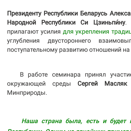
Президенту Республики Беларусь Алекс
Народной Республики Си Цзиньпи́ну
.
прилагают усилия
для укрепления тради
углубления двустороннего взаимовы
поступательному развитию отношений на 
В работе семинара принял участие
окружающей среды
Сергей Масляк
Минприроды.
Наша страна была, есть и будет