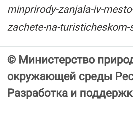
minprirody-zanjala-iv-mes
zachete-na-turisticheskom-s
© Министерство природ
окружающей среды Респ
Разработка и поддержк