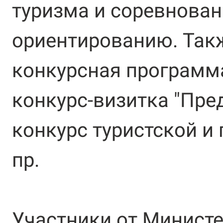
туризма и соревнован
ориентированию. Так
конкурсная программа
конкурс-визитка "Пре
конкурс туристской и
пр.
Участники от Минист