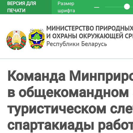
ВЕРСИЯ ДЛЯ
Размер
─
ПЕЧАТИ
шрифта
Команда Минприро
в общекомандном 
туристическом сле
спартакиады рабо