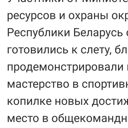
ресурсов и охраны о
Республики Беларусь 
готовились к слету, б
продемонстрировали 
мастерство в спортив
копилке новых достиж
место в общекомандн