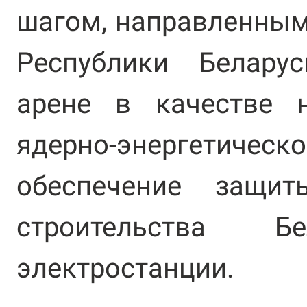
шагом, направленны
Республики Белару
арене в качестве 
ядерно-энергет
обеспечение защит
строительства Б
электростанции.