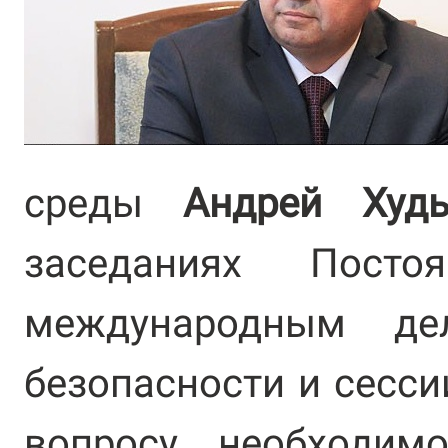
среды
Андрей Худ
заседаниях Пост
международным де
безопасности и сесси
вопросу необходим