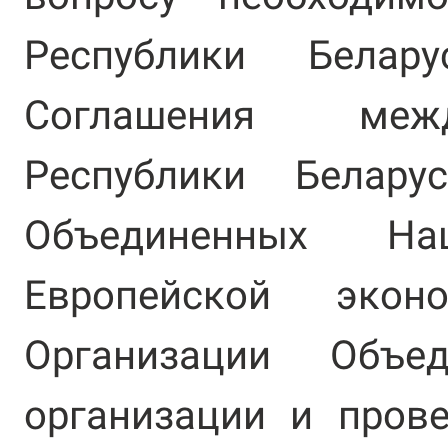
Республики Белар
Соглашения меж
Республики Белар
Объединенных Нац
Европейской экон
Организации Объе
организации и пров