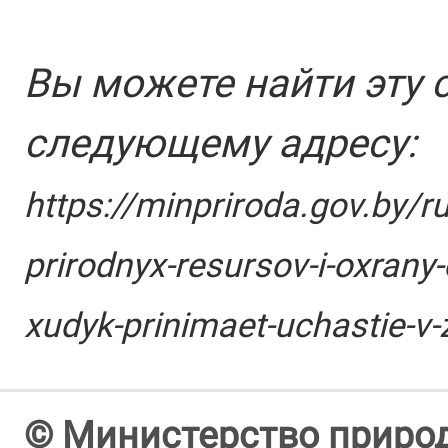
Вы можете найти эту 
следующему адресу:
https://minpriroda.gov.by/r
prirodnyx-resursov-i-oxrany
xudyk-prinimaet-uchastie-v
© Министерство природ