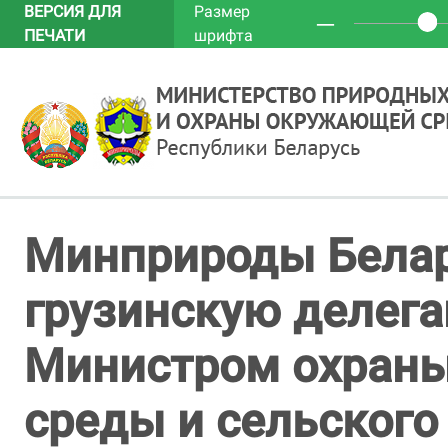
ВЕРСИЯ ДЛЯ
Размер
─
ПЕЧАТИ
шрифта
Минприроды Белар
грузинскую делега
Министром охран
среды и сельского