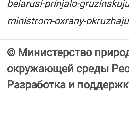
belarusi-prinjalo-gruzinskuju
ministrom-oxrany-okruzhaju
© Министерство природ
окружающей среды Респ
Разработка и поддержк