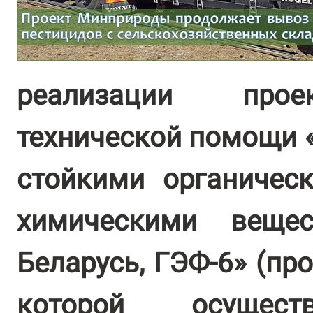
реализации прое
технической помощи 
стойкими органичес
химическими веще
Беларусь, ГЭФ-6» (пр
которой осущест