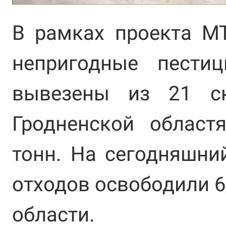
В рамках проекта М
непригодные пести
вывезены из 21 с
Гродненской област
тонн. На сегодняшни
отходов освободили 6
области.