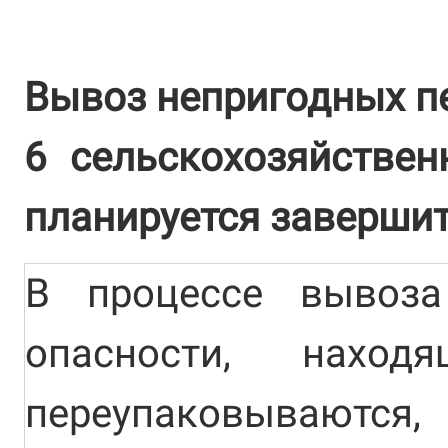
Вывоз непригодных п
6 сельскохозяйстве
планируется завершит
В процессе вывоза
опасности, наход
переупаковываются