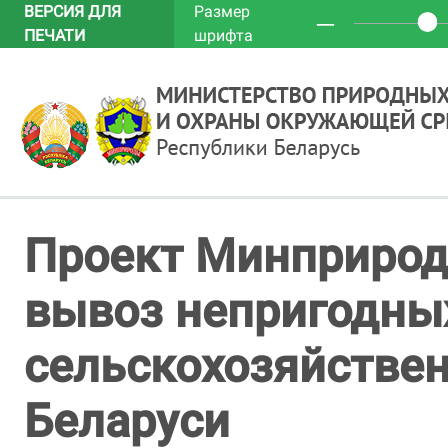
ВЕРСИЯ ДЛЯ
Размер
─
ПЕЧАТИ
шрифта
Проект Минприро
вывоз непригодны
сельскохозяйстве
Беларуси