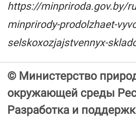
https://minpriroda.gov.by/r
minprirody-prodolzhaet-vyvo
selskoxozjajstvennyx-sklad
© Министерство природ
окружающей среды Респ
Разработка и поддержк