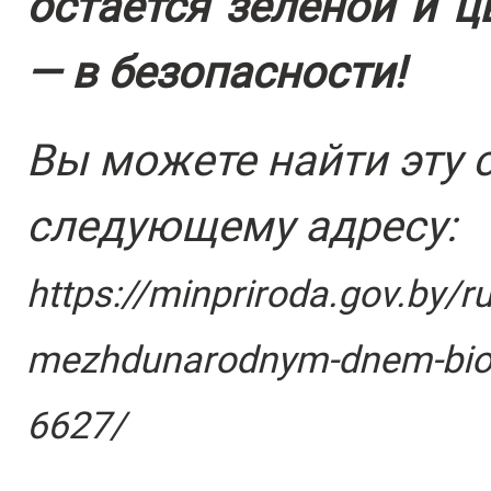
остается зеленой и ц
— в безопасности!
Вы можете найти эту 
следующему адресу:
https://minpriroda.gov.by/r
mezhdunarodnym-dnem-biol
6627/