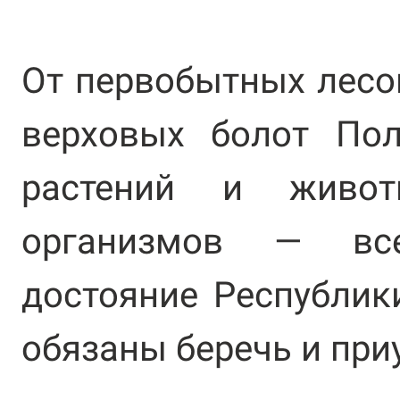
От первобытных лесо
верховых болот Пол
растений и живо
организмов — вс
достояние Республик
обязаны беречь и пр