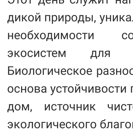
дикой природы, уника
необходимости со
экосистем для б
Биологическое разноо
основа устойчивости 
дом, источник чис
экологического благо