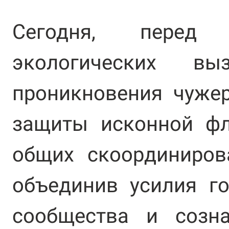
Сегодня, перед
экологических в
проникновения чуже
защиты исконной ф
общих скоординиров
объединив усилия го
сообщества и созн