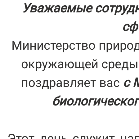
Уважаемые сотрудн
сф
Министерство природ
окружающей среды 
поздравляет вас
с 
биологическог
Этот день служит на