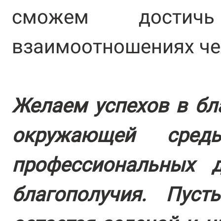
сможем достич
взаимоотношениях че
Желаем успехов в бл
окружающей сред
профессиональных 
благополучия. Пус