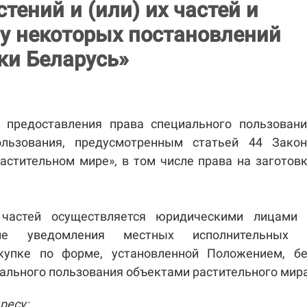
тений и (или) их частей и
у некоторых постановлений
ки Беларусь»
предоставления права специального пользовани
льзования, предусмотренным статьей 44 Закон
астительном мире», в том числе права на заготов
 частей осуществляется юридическими лицами 
сле уведомления местных исполнительных 
купке по форме, установленной Положением, бе
ального пользования объектами растительного мира
ресу: