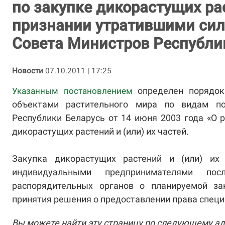
по закупке дикорастущих рас
признании утратившими сил
Совета Министров Республи
Новости
07.10.2011 | 17:25
определен порядок 
Указанным постановлением
объектами растительного мира по видам по
Республики Беларусь от 14 июня 2003 года «О р
дикорастущих растений и (или) их частей.
Закупка дикорастущих растений и (или) их
индивидуальными предпринимателями по
распорядительных органов о планируемой за
принятия решения о предоставлении права специ
Вы можете найти эту страницу по следующему ад