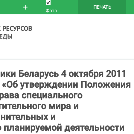
+
ПЕЧАТЬ
Фото
ки Беларусь 4 октября 2011
е «Об утверждении Положения
рава специального
тительного мира и
нительных и
о планируемой деятельности