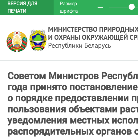
ВЕРСИЯ ДЛЯ
Размер
─
ПЕЧАТИ
шрифта
Советом Министров Республи
года принято постановлени
о порядке предоставлении п
пользования объектами рас
уведомления местных испол
распорядительных органов 