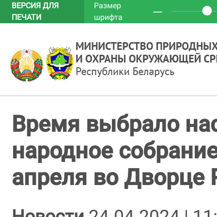
ВЕРСИЯ ДЛЯ
Размер
─
ПЕЧАТИ
шрифта
Время выбрало нас
народное собрание
апреля во Дворце 
Новости
24.04.2024 | 11