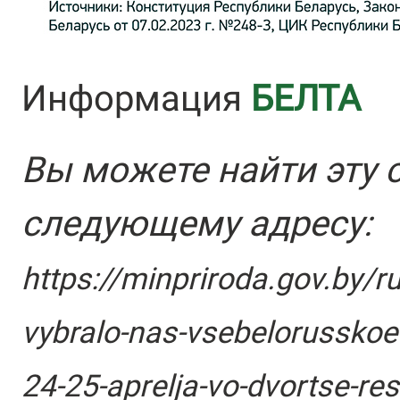
Информация
БЕЛТА
Вы можете найти эту 
следующему адресу:
https://minpriroda.gov.by/
vybralo-nas-vsebelorusskoe
24-25-aprelja-vo-dvortse-res