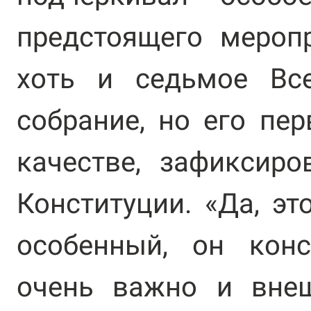
предстоящего меропр
хоть и седьмое Все
собрание, но его пе
качестве, зафиксир
Конституции. «Да, эт
особенный, он конс
очень важно и вне