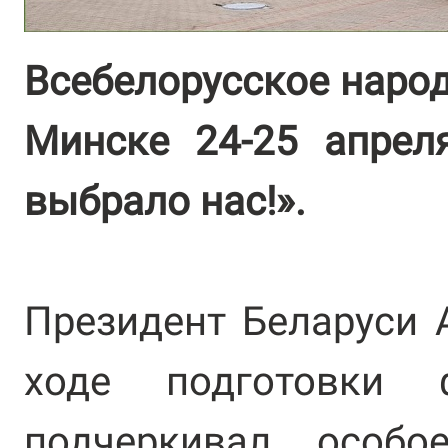
Всебелорусское народ
Минске 24-25 апрел
выбрало нас!».
Президент Беларуси 
ходе подготовки 
подчеркивал особо