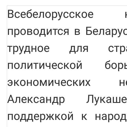
Всебелорусское 
проводится в Беларус
трудное для ст
политической бо
экономических н
Александр Лукаш
поддержкой к народ