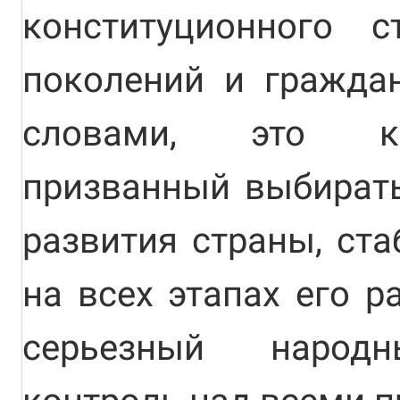
конституционного с
поколений и гражда
словами, это ко
призванный выбират
развития страны, ст
на всех этапах его р
серьезный народн