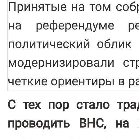
Принятые на том собр
на референдуме р
политический облик 
модернизировали стр
четкие ориентиры в р
С тех пор стало тра
проводить ВНС, на