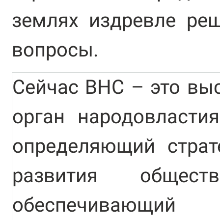
землях издревле ре
вопросы.
Сейчас ВНС – это вы
орган народовластия
определяющий страт
развития общест
обеспечивающ