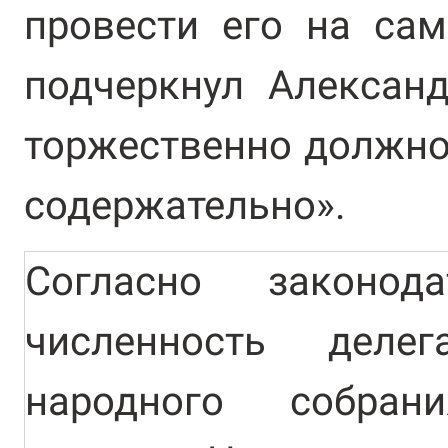
провести его на са
подчеркнул Алексан
торжественно должно 
содержательно».
Согласно законода
численность делег
народного собран