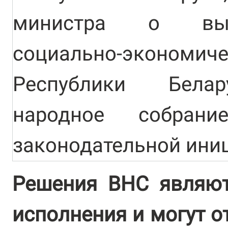
министра о вып
социально-эконо
Республики Белар
народное собран
законодательной ини
Решения ВНС являют
исполнения и могут о