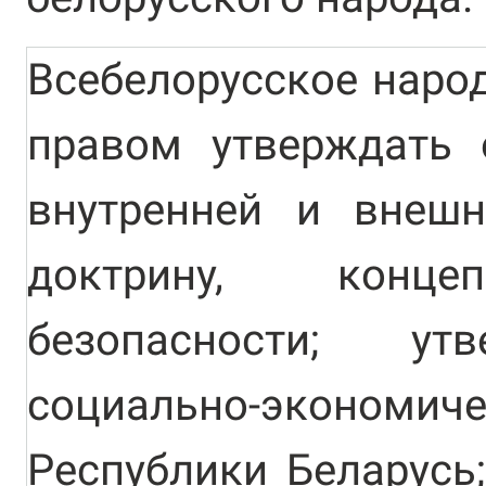
Всебелорусское наро
правом утверждать 
внутренней и внешн
доктрину, конце
безопасности; ут
социально-эконо
Республики Беларусь