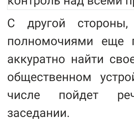
контроль над всеми п
С другой стороны
полномочиями еще п
аккуратно найти сво
общественном устро
числе пойдет ре
заседании.