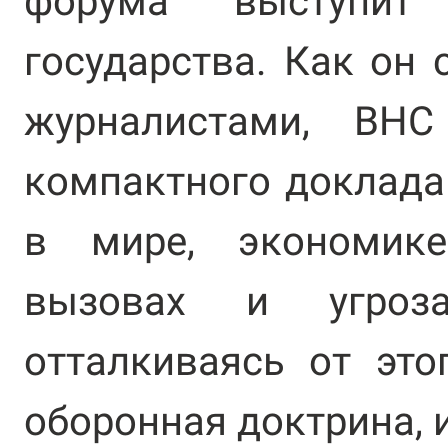
форума выступит 
государства. Как он 
журналистами, ВН
компактного доклада
в мире, экономик
вызовах и угроз
отталкиваясь от это
оборонная доктрина, и