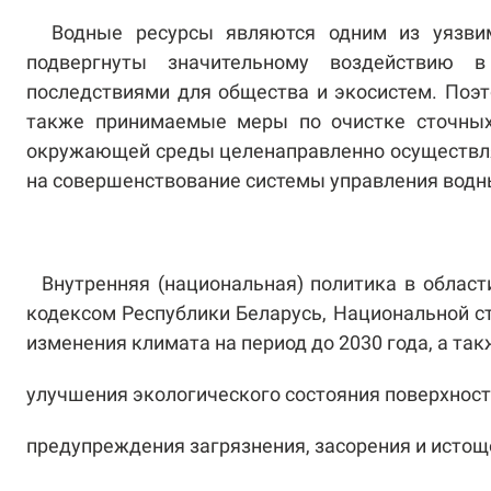
Водные ресурсы являются одним из уязви
подвергнуты значительному воздействию 
последствиями для общества и экосистем. Поэт
также принимаемые меры по очистке сточных
окружающей среды целенаправленно осуществл
на совершенствование системы управления водн
Внутренняя (национальная) политика в облас
кодексом Республики Беларусь, Национальной с
изменения климата на период до 2030 года, а та
улучшения экологического состояния поверхност
предупреждения загрязнения, засорения и истощ