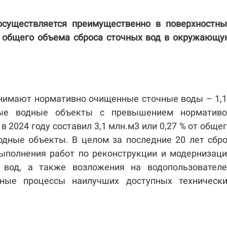
осуществляется преимущественно в поверхностны
от общего объема сброса сточных вод в окружающ
анимают нормативно очищенные сточные воды – 1,
ные водные объекты с превышением нормативо
 2024 году составил 3,1 млн.м3 или 0,27 % от обще
одные объекты. В целом за последние 20 лет сбр
 выполнения работ по реконструкции и модернизац
 вод, а также возложения на водопользователе
нные процессы наилучших доступных технически