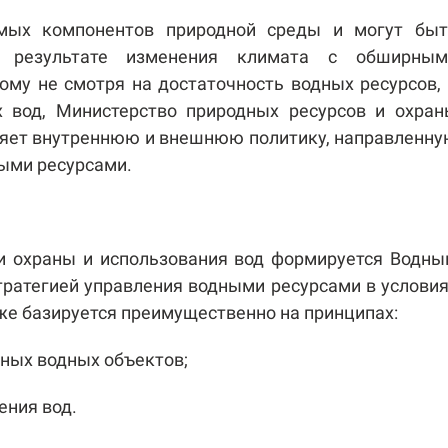
мых компонентов природной среды и могут быт
в результате изменения климата с обширным
ому не смотря на достаточность водных ресурсов,
 вод, Министерство природных ресурсов и охран
яет внутреннюю и внешнюю политику, направленн
ыми ресурсами.
ти охраны и использования вод формируется Водн
тратегией управления водными ресурсами в услови
кже базируется преимущественно на принципах:
ных водных объектов;
ения вод.