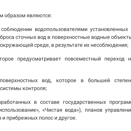
м образом являются:
 соблюдении водопользователями установленных 
броса сточных вод в поверхностные водные объект
окружающей среде, в результате их несоблюдения;
оторое предусматривает повсеместный переход н
поверхностных вод, которое в большей степен
системы контроля;
зработанных в составе государственных програм
пользование», «Чистая вода»), планов управлен
 и прибрежных полос и другое.