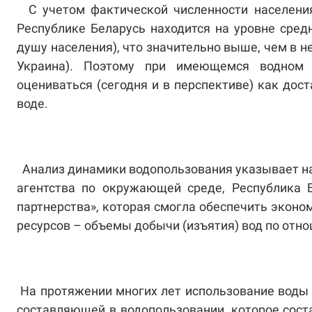
С учетом фактической численности населени
Республике Беларусь находится на уровне средн
душу населения), что значительно выше, чем в 
Украина). Поэтому при имеющемся водном 
оцениваться (сегодня и в перспективе) как дос
воде.
Анализ динамики водопользования указывает на
агентства по окружающей среде, Республика Б
партнерства», которая смогла обеспечить эконо
ресурсов – объемы добычи (изъятия) вод по отно
На протяжении многих лет использование воды
составляющей в водопользовании, которое сост