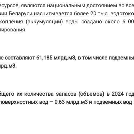
ресурсов, являются национальным достоянием во вс
ии Беларуси насчитывается более 20 тыс. водоток
акопления (аккумуляции) воды создано около 6 0
улирования.
е составляют 61,185 млрд.м3, в том числе подземн
лрд.м3.
щего их количества запасов (объемов) в 2024 го
з поверхностных вод – 0,63 млрд.м3 и подземных вод