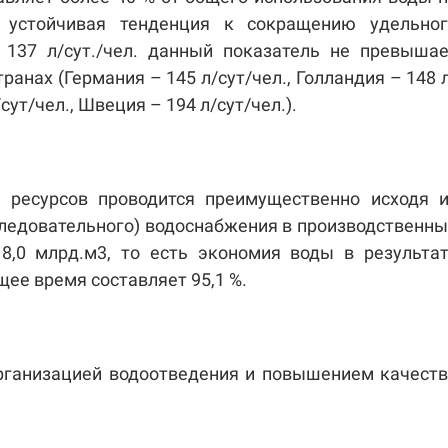
 устойчивая тенденция к сокращению удельног
 137 л/сут./чел. данный показатель не превыша
анах (Германия – 145 л/сут/чел., Голландия – 148 
/сут/чел., Швеция – 194 л/сут/чел.).
 ресурсов проводится преимущественно исходя и
следовательного) водоснабжения в производственн
8,0 млрд.м3, то есть экономия воды в результа
ее время составляет 95,1 %.
рганизацией водоотведения и повышением качест