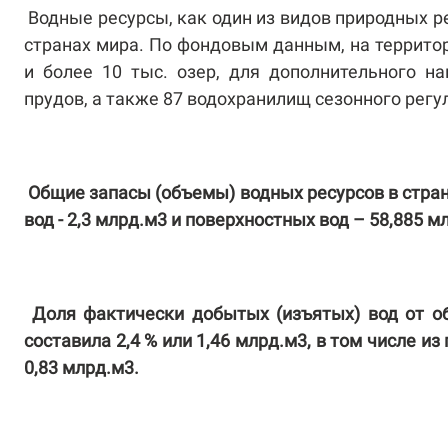
Водные ресурсы, как один из видов природных 
странах мира. По фондовым данным, на территор
и более 10 тыс. озер, для дополнительного н
прудов, а также 87 водохранилищ сезонного рег
Общие запасы (объемы) водных ресурсов в стран
вод - 2,3 млрд.м3 и поверхностных вод – 58,885 м
Доля фактически добытых (изъятых) вод от об
составила 2,4 % или 1,46 млрд.м3, в том числе и
0,83 млрд.м3.