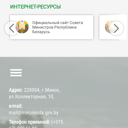
ИНТЕРНЕТ-РЕСУРСЫ
Официальный сайт Совета
Ин
Министров Республики
ан
Беларусь
Со
Адрес
: 220004, г.Минск,
ул.Коллекторная, 10,
e-mail:
mail@minpriroda.gov.by
Телефон приемной:
(+375