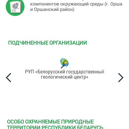
компонентов окружающей среды (г. Орша
и Оршанский район)
ПОДЧИНЕННЫЕ ОРГАНИЗАЦИИ
РУП «Белорусский государственный
Респу
учно-
геологический центр»
Й
Й
ОСОБО ОХРАНЯЕМЫЕ ПРИРОДНЫЕ
ТЕРРИТОРИИ РЕСПУБЛИКИ БЕЛАРУСЬ