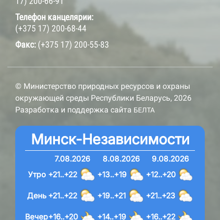
17) 200-66-91
Телефон канцелярии:
(+375 17) 200-68-44
Факс:
(+375 17) 200-55-83
© Министерство природных ресурсов и охраны
окружающей среды Республики Беларусь, 2026
Разработка и поддержка сайта
БЕЛТА
Минск-Независимости
7.08.2026
8.08.2026
9.08.2026
Утро
+21..+22
+13..+19
+12..+20
День
+21..+22
+19..+21
+21..+23
Вечер
+16..+20
+14..+19
+16..+22