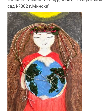
сад №302 г.Минска"