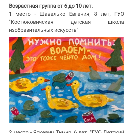
Возрастная группа от 6 до 10 лет:
1 место - Шавелько Евгения, 8 лет, ГУО
"Костюковичская детская школа
изобразительных искусств"
2 место - Яскевич Тимур, 6 лет, "ГУО Детский