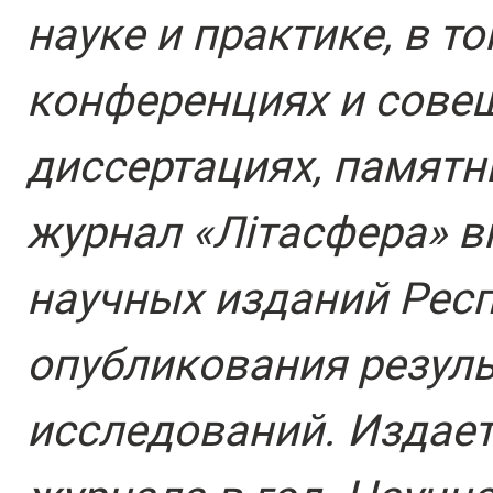
науке и практике, в т
конференциях и сове
диссертациях, памятн
журнал «Лiтасфера» в
научных изданий Респ
опубликования резул
исследований. Издает