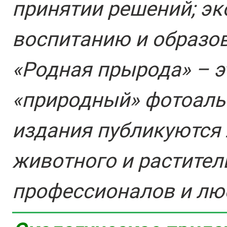
принятии решений; э
воспитанию и образов
«Родная прырода» – э
«природный» фотоаль
издания публикуются
животного и растител
профессионалов и лю