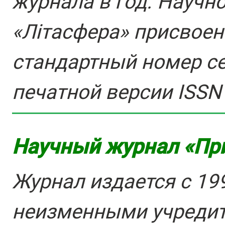
журнала в год. Научн
«Лiтасфера» присвое
стандартный номер с
печатной версии ISSN
Научный журнал «Пр
Журнал издается с 199
неизменными учреди