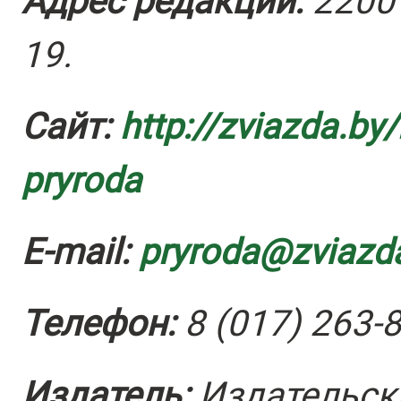
Адрес редакции:
22001
19.
Сайт:
http://zviazda.by
pryroda
E-mail:
pryroda@zviazd
Телефон:
8 (017) 263-
Издатель:
Издательски