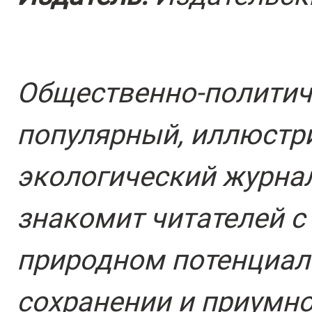
Общественно-политиче
популярный, иллюст
экологический журна
знакомит читателей с
природном потенциале
сохранении и приумн