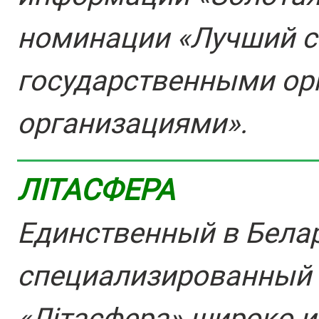
номинации «Лучший с
государственными ор
организациями».
ЛІТАСФЕРА
Единственный в Бела
специализированный 
«Лiтасфера» широко и