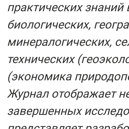
практических знаний 
биологических, геогра
минералогических, се
технических (геоэкол
(экономика природопо
Журнал отображает не
завершенных исследов
представляет разрабо