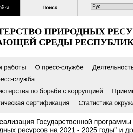
ойки
Поиск
ЕРСТВО ПРИРОДНЫХ РЕСУ
ЮЩЕЙ СРЕДЫ РЕСПУБЛИК
м работы
О пресс-службе
Деятельност
есс-служба
стерства по борьбе с коррупцией
Прием
гическая сертификация
Статистика окру
еализация Государственной программы
ных ресурсов на 2021 - 2025 годы" и д