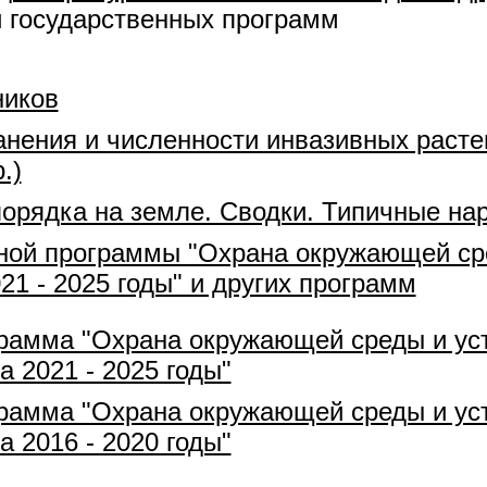
й государственных программ
ников
анения и численности инвазивных расте
.)
порядка на земле. Сводки. Типичные на
ной программы "Охрана окружающей ср
21 - 2025 годы" и других программ
грамма "Охрана окружающей среды и ус
 2021 - 2025 годы"
грамма "Охрана окружающей среды и ус
 2016 - 2020 годы"