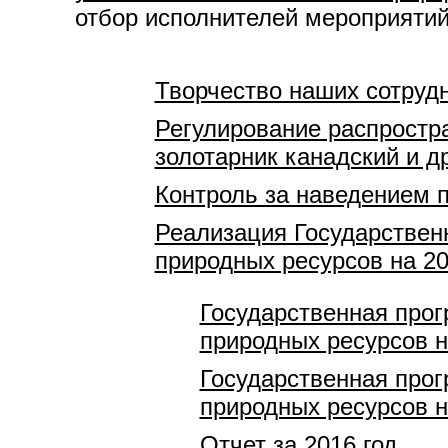
отбор исполнителей мероприяти
Творчество наших сотруд
Регулирование распростр
золотарник канадский и др
Контроль за наведением 
Реализация Государствен
природных ресурсов на 20
Государственная про
природных ресурсов на
Государственная про
природных ресурсов на
Отчет за 2016 год