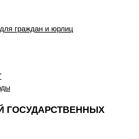
 для граждан и юрлиц
"
оды
Й ГОСУДАРСТВЕННЫХ