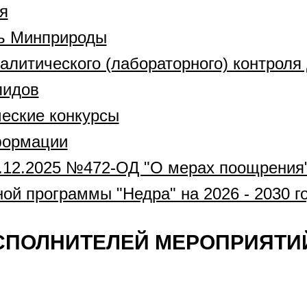
я
ть Минприроды
алитического (лабораторного) контроля
лидов
ческие конкурсы
формации
.12.2025 №472-ОД "О мерах поощрения
ой программы "Недра" на 2026 - 2030 г
СПОЛНИТЕЛЕЙ МЕРОПРИЯТИ