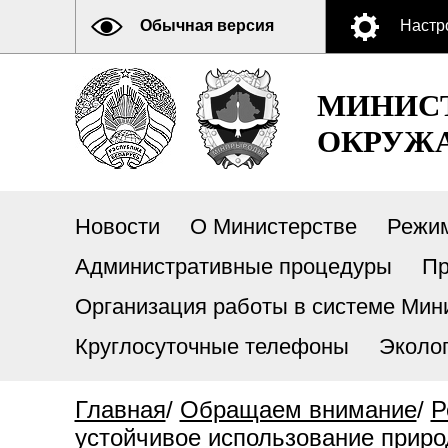
Обычная версия
Настр
МИНИСТ
ОКРУЖА
Новости
О Министерстве
Режи
Административные процедуры
Пр
Организация работы в системе Мини
Круглосуточные телефоны
Эколо
Главная
/
Обращаем внимание
/
Р
устойчивое использование природ