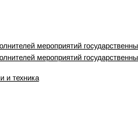
полнителей мероприятий государственн
полнителей мероприятий государственн
и и техника