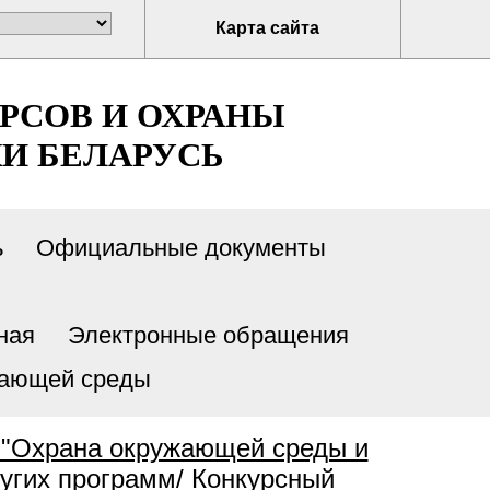
Карта сайта
РСОВ И ОХРАНЫ
И БЕЛАРУСЬ
ь
Официальные документы
ная
Электронные обращения
жающей среды
 "Охрана окружающей среды и
ругих программ
/
Конкурсный