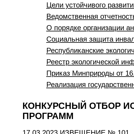
Цели устойчивого развити
Ведомственная отчетнос
О порядке организации ан
Социальная защита инва
Республиканские экологи
Реестр экологической ин
Приказ Минприроды от 16
Реализация государственн
КОНКУРСНЫЙ ОТБОР И
ПРОГРАММ
17.03.2023
ИЗВЕЩЕНИЕ № 101