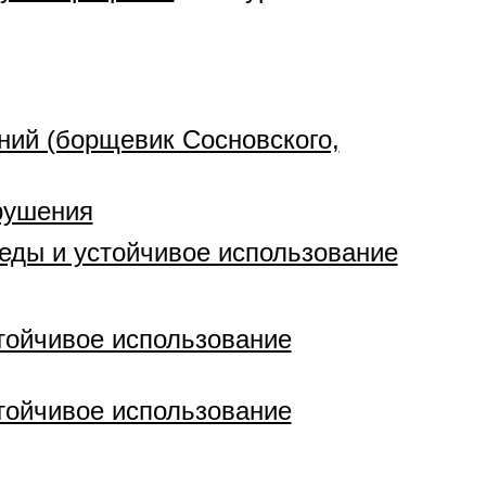
ний (борщевик Сосновского,
рушения
еды и устойчивое использование
тойчивое использование
тойчивое использование