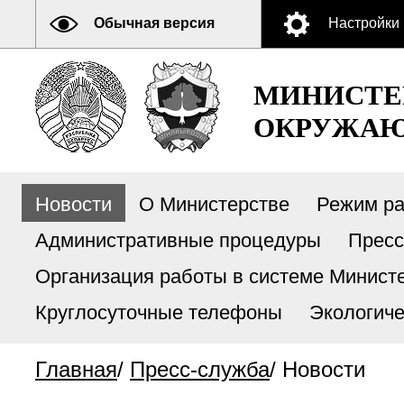
Обычная версия
Настройки
МИНИСТЕ
ОКРУЖАЮ
Новости
О Министерстве
Режим р
Административные процедуры
Пресс
Организация работы в системе Министе
Круглосуточные телефоны
Экологиче
Главная
/
Пресс-служба
/
Новости