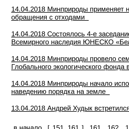
14.04.2018
Минприроды применяет н
обращения с отходами
14.04.2018
Состоялось 4-е заседани
Всемирного наследия ЮНЕСКО «Бе
14.04.2018
Минприроды провело сем
Глобального экологического фонда 
14.04.2018
Минприроды начало испо
наведению порядка на земле
13.04.2018
Андрей Худык встретилс
в начало
[
151..161
]
161
162
1