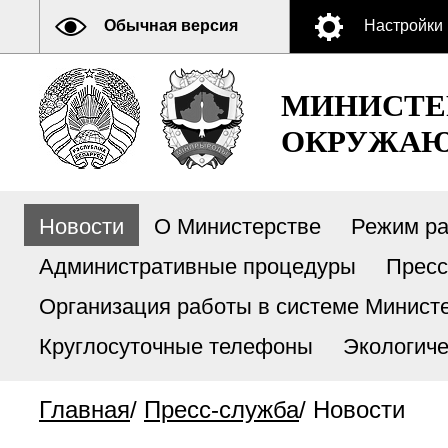
Обычная версия
Настройки
МИНИСТЕ
ОКРУЖАЮ
Новости
О Министерстве
Режим р
Административные процедуры
Пресс
Организация работы в системе Министе
Круглосуточные телефоны
Экологиче
Главная
/
Пресс-служба
/
Новости