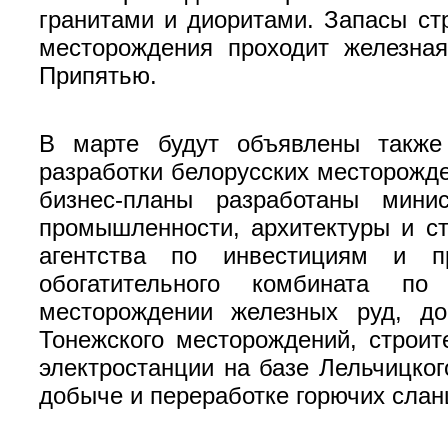
гранитами и диоритами. Запасы ст
месторождения проходит железна
Припятью.
В марте будут объявлены также
разработки белорусских месторожде
бизнес-планы разработаны мини
промышленности, архитектуры и с
агентства по инвестициям и пр
обогатительного комбината по
месторождении железных руд, до
Тонежского месторождений, строит
электростанции на базе Лельчицког
добыче и переработке горючих сла