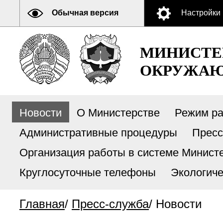
Обычная версия
Настройки
МИНИСТЕ
ОКРУЖАЮ
Новости
О Министерстве
Режим р
Административные процедуры
Пресс
Организация работы в системе Министе
Круглосуточные телефоны
Экологиче
Главная
/
Пресс-служба
/
Новости