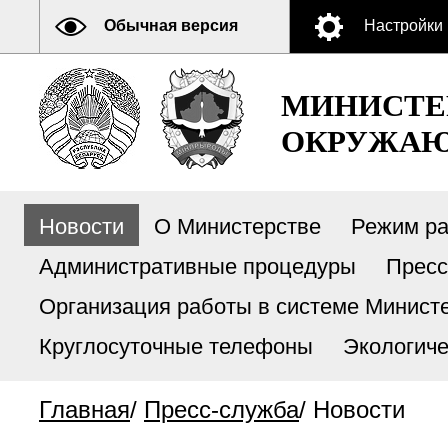
Обычная версия
Настройки
МИНИСТЕ
ОКРУЖАЮ
Новости
О Министерстве
Режим р
Административные процедуры
Пресс
Организация работы в системе Министе
Круглосуточные телефоны
Экологиче
Главная
/
Пресс-служба
/
Новости