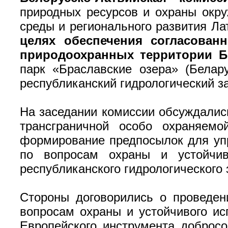
природных ресурсов и охраны окр
среды и регионального развития Ла
целях обеспечения согласован
природоохранных территории Б
парк «Браславские озера» (Белар
республиканский гидрологический з
На заседании комиссии обсуждались
трансграничной особо охраняемо
формирование предпосылок для упр
по вопросам охраны и устойчиво
республиканского гидрологического 
Стороны договорились о проведен
вопросам охраны и устойчивого ис
Европейского инструмента добросо