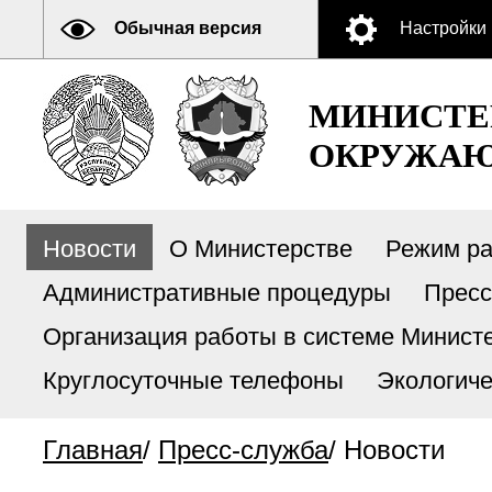
Обычная версия
Настройки
МИНИСТЕ
ОКРУЖАЮ
Новости
О Министерстве
Режим р
Административные процедуры
Пресс
Организация работы в системе Министе
Круглосуточные телефоны
Экологиче
Главная
/
Пресс-служба
/
Новости