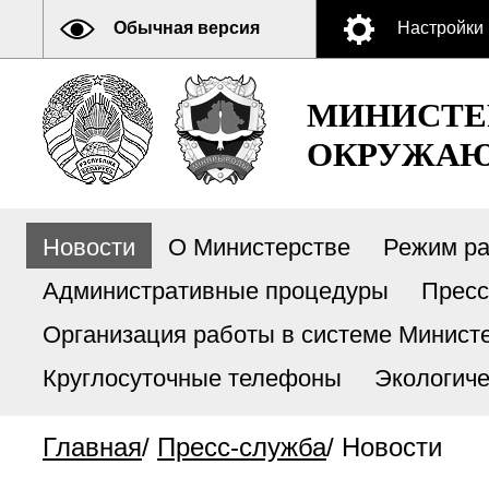
Обычная версия
Настройки
МИНИСТЕ
ОКРУЖАЮ
Новости
О Министерстве
Режим р
Административные процедуры
Пресс
Организация работы в системе Министе
Круглосуточные телефоны
Экологиче
Главная
/
Пресс-служба
/
Новости