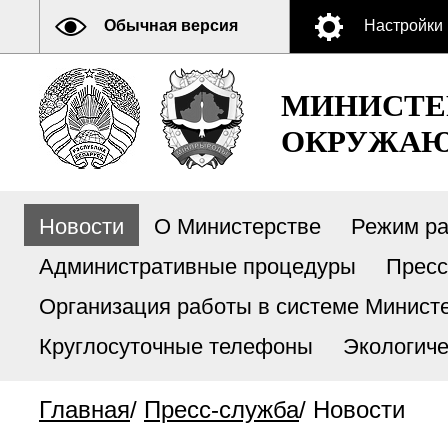
Обычная версия
Настройки
МИНИСТЕ
ОКРУЖАЮ
Новости
О Министерстве
Режим р
Административные процедуры
Пресс
Организация работы в системе Министе
Круглосуточные телефоны
Экологиче
Главная
/
Пресс-служба
/
Новости