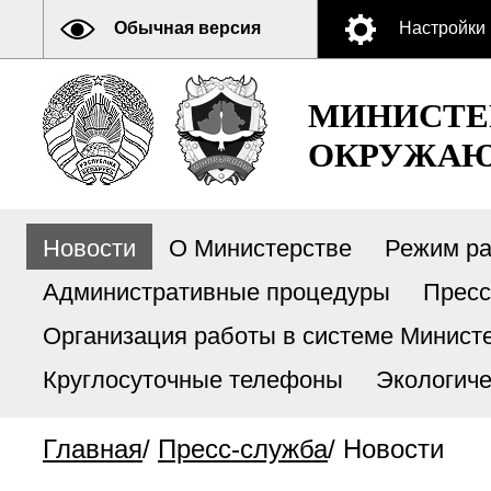
Обычная версия
Настройки
МИНИСТЕ
ОКРУЖАЮ
Новости
О Министерстве
Режим р
Административные процедуры
Пресс
Организация работы в системе Министе
Круглосуточные телефоны
Экологиче
Главная
/
Пресс-служба
/
Новости