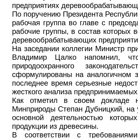
предприятиях деревообрабатывающ
По поручению Президента Республи
рабочая группа во главе с предсе
рабочие группы, в состав которых 
деревообрабатывающих предприяти
На заседании коллегии Министр пр
Владимир Цалко напомнил, что
природоохранного законодател
сформулированы на аналогичном з
последнее время серьезные недост
жесткого анализа предпринимаемых
Как отметил в своем докладе н
Минприроды Степан Дубницкий, на у
основной деятельностью которы
продукции из древесины.
В соответствии с требования