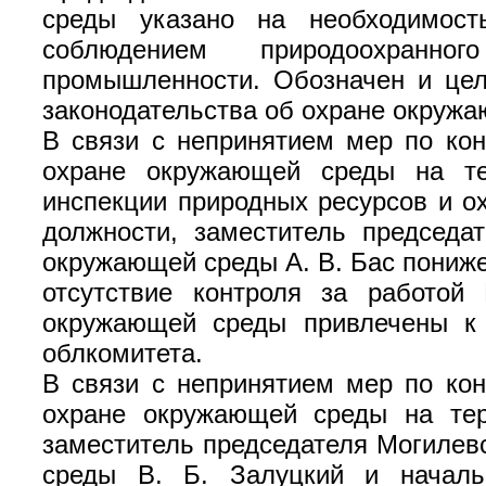
среды указано на необходимост
соблюдением природоохранног
промышленности. Обозначен и цел
законодательства об охране окруж
В связи с непринятием мер по ко
охране окружающей среды на те
инспекции природных ресурсов и о
должности, заместитель председа
окружающей среды А. В. Бас пониже
отсутствие контроля за работой
окружающей среды привлечены к о
облкомитета.
В связи с непринятием мер по ко
охране окружающей среды на те
заместитель председателя Могилев
среды В. Б. Залуцкий и началь