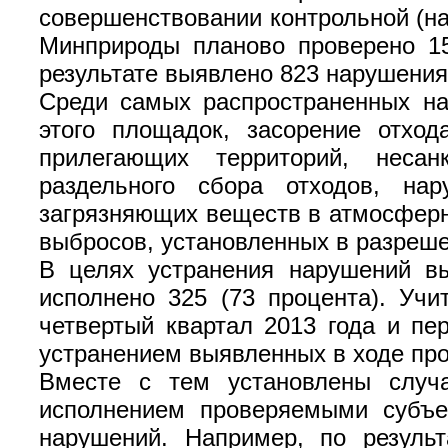
совершенствовании контрольной (на
Минприроды планово проверено 15
результате выявлено 823 нарушения
Среди самых распространенных на
этого площадок, засорение отхо
прилегающих территорий, несанк
раздельного сбора отходов, нар
загрязняющих веществ в атмосферн
выбросов, установленных в разреше
В целях устранения нарушений вы
исполнено 325 (73 процента). Учи
четвертый квартал 2013 года и пе
устранением выявленных в ходе пр
Вместе с тем установлены случа
исполнением проверяемыми субъе
нарушений. Например, по резуль