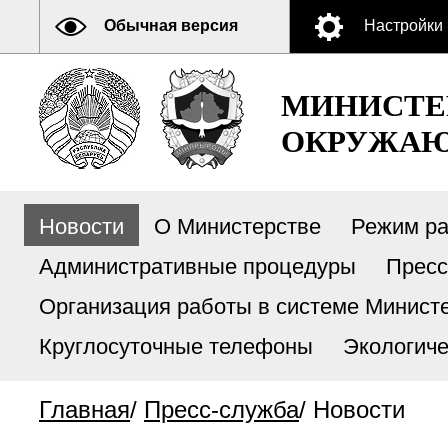
Обычная версия
Настройки
МИНИСТЕ
ОКРУЖАЮ
Новости
О Министерстве
Режим р
Административные процедуры
Пресс
Организация работы в системе Министе
Круглосуточные телефоны
Экологиче
Главная
/
Пресс-служба
/
Новости