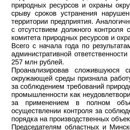
природных ресурсов и охраны окр
срыву сроков устранения нарушен
территории предприятия. Аналогич
с отсутствием должного контроля 
комитета природных ресурсов и ох
Всего с начала года по результат
административной ответственности
257 млн рублей.
Проанализировав сложившуюся с
окружающей среды признала работ
за соблюдением требований природ
промышленности как неудовлетворит
за применением в полном объе
осуществлении контроля за соблюд
порядка на производственных объек
Председателям областных и Минск