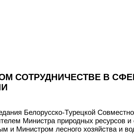
ОМ СОТРУДНИЧЕСТВЕ В СФ
ИИ
заседания Белорусско-Турецкой Совмест
ителем Министра природных ресурсов и
м и Министром лесного хозяйства и во