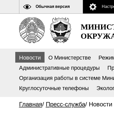
Обычная версия
Настр
МИНИСТ
ОКРУЖА
Новости
О Министерстве
Режи
Административные процедуры
Пр
Организация работы в системе Мини
Круглосуточные телефоны
Эколо
Главная
/
Пресс-служба
/
Новости