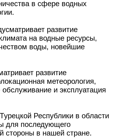
ничества в сфере водных
огии.
дусматривает развитие
 климата на водные ресурсы,
ачеством воды, новейшие
матривает развитие
олокационная метеорология,
е обслуживание и эксплуатация
Турецкой Республики в области
ты для последующего
ой стороны в нашей стране.