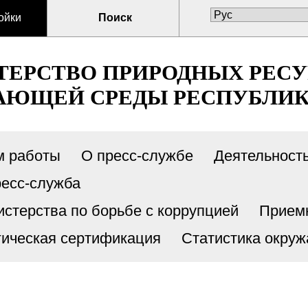
ойки
Поиск
ЕРСТВО ПРИРОДНЫХ РЕСУ
ЮЩЕЙ СРЕДЫ РЕСПУБЛИК
м работы
О пресс-службе
Деятельност
есс-служба
стерства по борьбе с коррупцией
Прием
гическая сертификация
Статистика окру