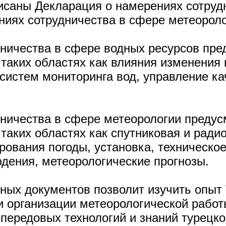
исаны Декларация о намерениях сотруд
ниях сотрудничества в сфере метеорол
ничества в сфере водных ресурсов пре
 таких областях как влияния изменения
систем мониторинга вод, управление к
ничества в сфере метеорологии предус
 таких областях как спутниковая и ради
рования погоды, установка, техническо
дения, метеорологические прогнозы.
ных документов позволит изучить опыт 
и организации метеорологической рабо
передовых технологий и знаний турецк