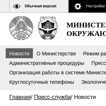
Обычная версия
Настройки
МИНИСТЕ
ОКРУЖАЮ
Новости
О Министерстве
Режим р
Административные процедуры
Пресс
Организация работы в системе Министе
Круглосуточные телефоны
Экологиче
Главная
/
Пресс-служба
/
Новости