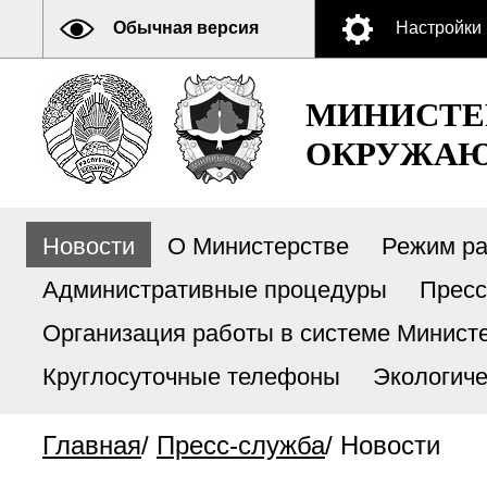
Обычная версия
Настройки
МИНИСТЕ
ОКРУЖАЮ
Новости
О Министерстве
Режим р
Административные процедуры
Пресс
Организация работы в системе Министе
Круглосуточные телефоны
Экологиче
Главная
/
Пресс-служба
/
Новости