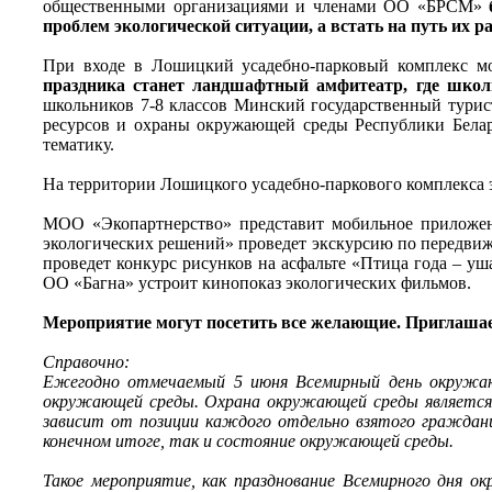
общественными организациями и членами ОО «БРСМ»
проблем экологической ситуации, а встать на путь их 
При входе в Лошицкий усадебно-парковый комплекс мо
праздника станет ландшафтный амфитеатр, где школ
школьников 7-8 классов Минский государственный турис
ресурсов и охраны окружающей среды Республики Белар
тематику.
На территории Лошицкого усадебно-паркового комплекса 
МОО «Экопартнерство» представит мобильное приложени
экологических решений» проведет экскурсию по передви
проведет конкурс рисунков на асфальте «Птица года – у
ОО «Багна» устроит кинопоказ экологических фильмов.
Мероприятие могут посетить все желающие. Приглашаем
Справочно:
Ежегодно отмечаемый 5 июня Всемирный день окружающ
окружающей среды. Охрана окружающей среды является в
зависит от позиции каждого отдельно взятого граждани
конечном итоге, так и состояние окружающей среды.
Такое мероприятие, как празднование Всемирного дня 