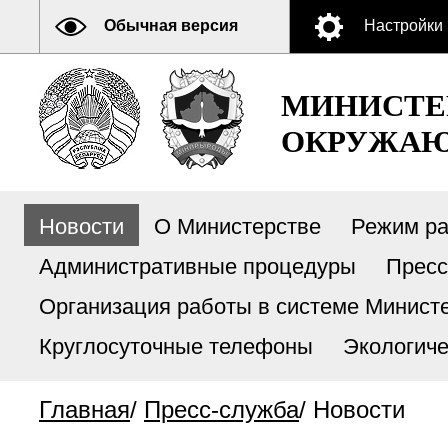
Обычная версия
Настройки
МИНИСТЕ
ОКРУЖАЮ
Новости
О Министерстве
Режим р
Административные процедуры
Пресс
Организация работы в системе Министе
Круглосуточные телефоны
Экологиче
Главная
/
Пресс-служба
/
Новости