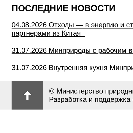
ПОСЛЕДНИЕ НОВОСТИ
04.08.2026
Отходы — в энергию и с
партнерами из Китая
31.07.2026
Минприроды с рабочим в
31.07.2026
Внутренняя кухня Минпр
© Министерство природн
Разработка и поддержка