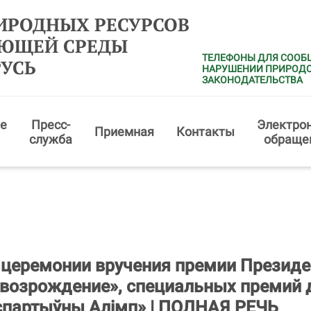
ИРОДНЫХ РЕСУРСОВ
АЮЩЕЙ СРЕДЫ
ТЕЛЕФОНЫ ДЛЯ СООБ
РУСЬ
НАРУШЕНИИ ПРИРОД
ЗАКОНОДАТЕЛЬСТВА
е
Пресс-
Электро
Приемная
Контакты
служба
обраще
 церемонии вручения премии Президе
 возрождение», специальных премий
i спартыўны Алiмп» | ПОЛНАЯ РЕЧЬ