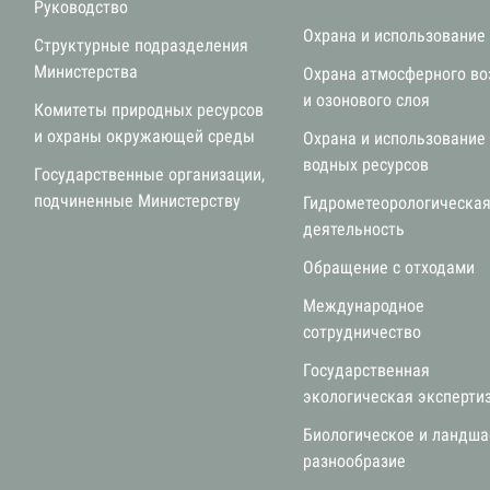
Руководство
Охрана и использование
Структурные подразделения
Министерства
Охрана атмосферного во
и озонового слоя
Комитеты природных ресурсов
и охраны окружающей среды
Охрана и использование
водных ресурсов
Государственные организации,
подчиненные Министерству
Гидрометеорологическа
деятельность
Обращение с отходами
Международное
сотрудничество
Государственная
экологическая эксперти
Биологическое и ландш
разнообразие