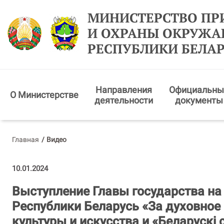
МИНИСТЕРСТВО ПР
И ОХРАНЫ ОКРУЖ
РЕСПУБЛИКИ БЕЛА
Направления
Официальны
О Министерстве
деятельности
документы
Главная
/
Видео
10.01.2024
Выступление Главы государства на
Республики Беларусь «За духовное
культуры и искусства и «Беларуск