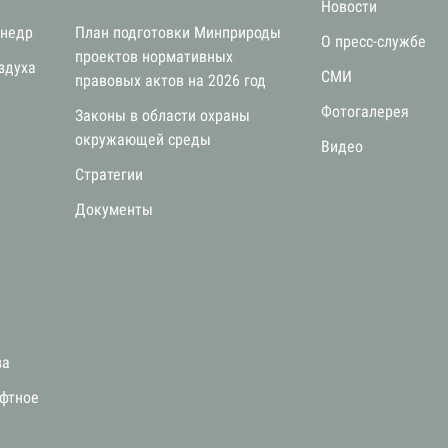
Новости
 недр
План подготовки Минприроды
О пресс-службе
проектов нормативных
здуха
СМИ
правовых актов на 2026 год
Фотогалерея
Законы в области охраны
окружающей среды
Видео
Стратегии
я
Документы
за
афтное