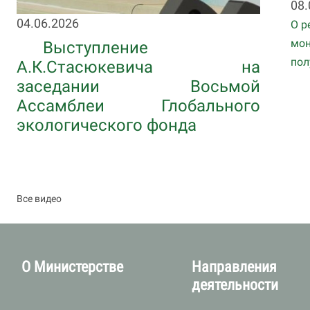
08.
04.06.2026
О р
мон
Выступление
пол
А.К.Стасюкевича на
заседании Восьмой
Ассамблеи Глобального
экологического фонда
Все видео
О Министерстве
Направления
деятельности