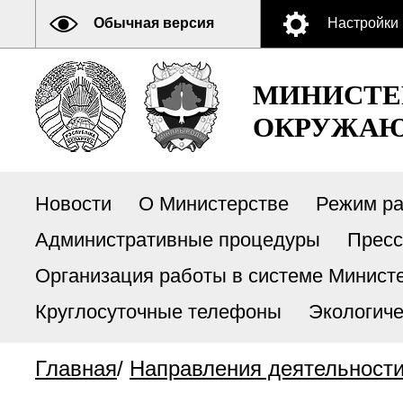
Обычная версия
Настройки
МИНИСТЕ
ОКРУЖАЮ
Новости
О Министерстве
Режим р
Административные процедуры
Пресс
Организация работы в системе Министе
Круглосуточные телефоны
Экологиче
Главная
/
Направления деятельност