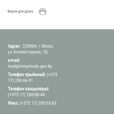
Версія для друку
Адрас
: 220004, г.Мінск,
ул.Коллекторная, 10,
e-mail:
mail@minpriroda.gov.by
Тэлефон прыёмнай:
(+375
17) 200-66-91
Тэлефон канцылярыі:
(+375 17) 200-68-44
Факс:
(+375 17) 200-55-83