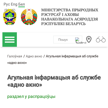
Рус
Eng
Бел
МІНІСТЭРСТВА ПРЫРОДНЫХ
РЭСУРСАЎ І АХОВЫ
НАВАКОЛЬНАГА АСЯРОДДЗЯ
РЭСПУБЛІКІ БЕЛАРУСЬ
Галоўная
/
Адно акно
/
Агульная інфармацыя аб службе
«адно акно»
Агульная інфармацыя аб службе
«адно акно»
раздзел у распрацоўцы