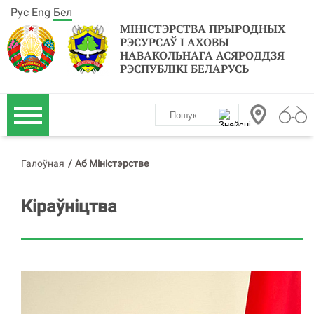
Рус
Eng
Бел
МІНІСТЭРСТВА ПРЫРОДНЫХ
РЭСУРСАЎ І АХОВЫ
НАВАКОЛЬНАГА АСЯРОДДЗЯ
РЭСПУБЛІКІ БЕЛАРУСЬ
Галоўная
/
Аб Міністэрстве
Кіраўніцтва