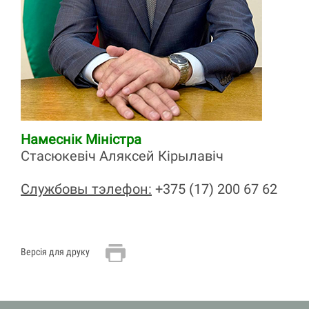
Намеснік Міністра
Стасюкевіч Аляксей Кірылавіч
Службовы тэлефон:
+375 (17) 200 67 62
Версія для друку