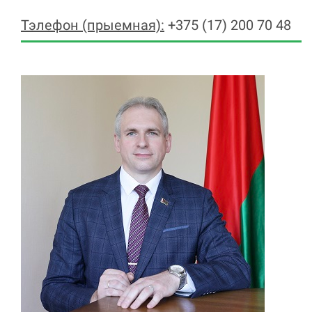
Тэлефон (прыемная):
+375 (17) 200 70 48