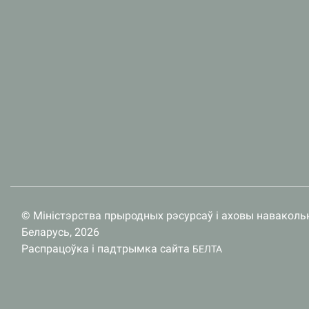
© Міністэрства прыродных рэсурсаў і аховы наваколь
Беларусь, 2026
Распрацоўка і падтрымка сайта
БЕЛТА