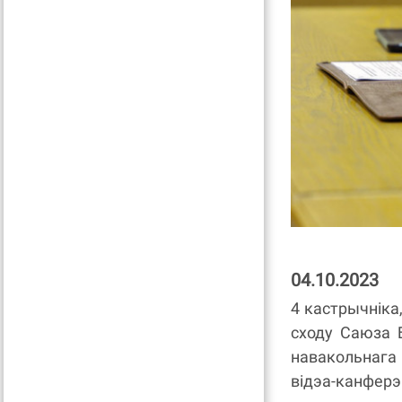
04.10.2023
4 кастрычніка
сходу Саюза Б
навакольнага
відэа-канферэ