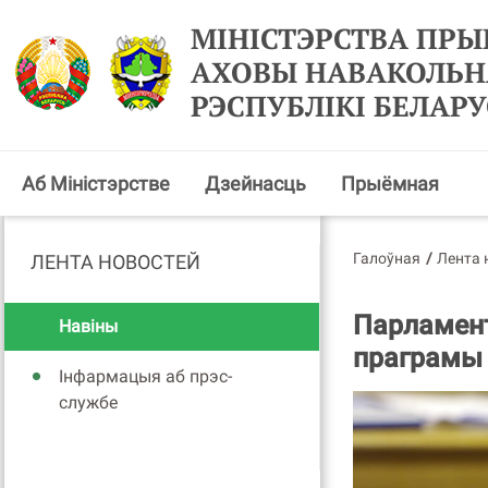
МІНІСТЭРСТВА ПРЫ
АХОВЫ НАВАКОЛЬН
РЭСПУБЛІКІ БЕЛАРУ
Аб Міністэрстве
Дзейнасць
Прыёмная
Галоўная
/
Лента 
ЛЕНТА НОВОСТЕЙ
Парламент
Навіны
праграмы 
Інфармацыя аб прэс-
службе