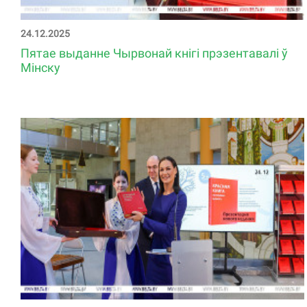
24.12.2025
Пятае выданне Чырвонай кнігі прэзентавалі ў
Мінску