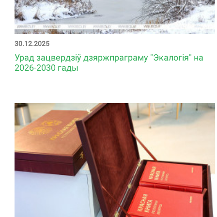
30.12.2025
Урад зацвердзіў дзяржпраграму "Экалогія" на
2026-2030 гады