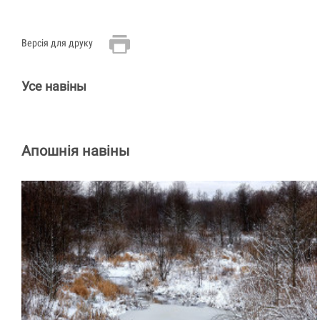
Версія для друку
Усе навіны
Апошнія навіны