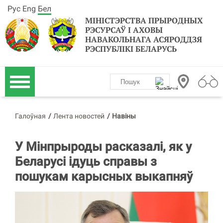
Рус
Eng
Бел
МІНІСТЭРСТВА ПРЫРОДНЫХ
РЭСУРСАЎ І АХОВЫ
НАВАКОЛЬНАГА АСЯРОДДЗЯ
РЭСПУБЛІКІ БЕЛАРУСЬ
Галоўная
/
Лента новостей
/
Навіны
У Мінпрыроды расказалі, як у
Беларусі ідуць справы з
пошукам карысных выкапняў