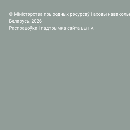
© Міністэрства прыродных рэсурсаў і аховы наваколь
Беларусь, 2026
Распрацоўка і падтрымка сайта
БЕЛТА