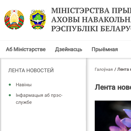
МІНІСТЭРСТВА ПРЫ
АХОВЫ НАВАКОЛЬН
РЭСПУБЛІКІ БЕЛАРУ
Аб Міністэрстве
Дзейнасць
Прыёмная
Галоўная
/
Лента 
ЛЕНТА НОВОСТЕЙ
Навіны
Лента нов
Інфармацыя аб прэс-
службе