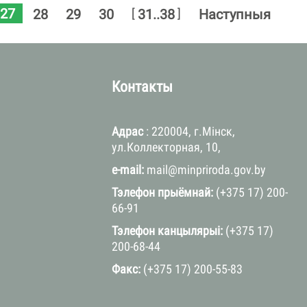
27
[
]
28
29
30
31..38
Наступныя
Контакты
Адрас
: 220004, г.Мінск,
ул.Коллекторная, 10,
e-mail:
mail@minpriroda.gov.by
Тэлефон прыёмнай:
(+375 17) 200-
66-91
Тэлефон канцылярыі:
(+375 17)
200-68-44
Факс:
(+375 17) 200-55-83