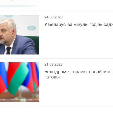
24.03.2023
У Беларусі за мінулы год высадж
21.03.2023
Белгідрамет: праект новай пяц
гатовы