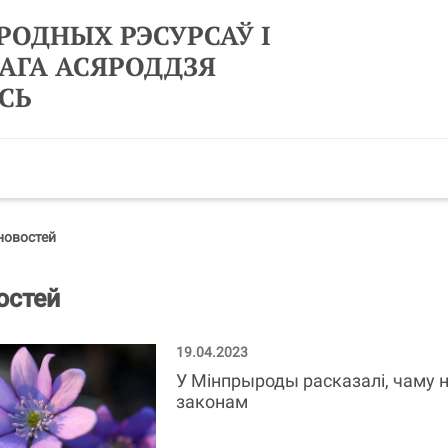
РОДНЫХ РЭСУРСАЎ І
АГА АСЯРОДДЗЯ
СЬ
новостей
остей
19.04.2023
У Мінпрыроды расказалі, чаму н
законам