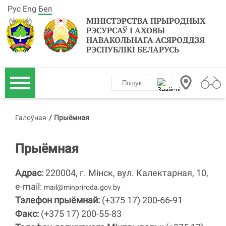
Рус
Eng
Бел
МІНІСТЭРСТВА ПРЫРОДНЫХ
РЭСУРСАЎ І АХОВЫ
НАВАКОЛЬНАГА АСЯРОДДЗЯ
РЭСПУБЛІКІ БЕЛАРУСЬ
Галоўная
/
Прыёмная
Прыёмная
Адрас:
220004, г. Мінск, вул. Калектарная, 10,
e-mail:
mail@minpriroda.gov.by
Тэлефон прыёмнай:
(+375 17) 200-66-91
Факс:
(
+375 17) 200-55-83