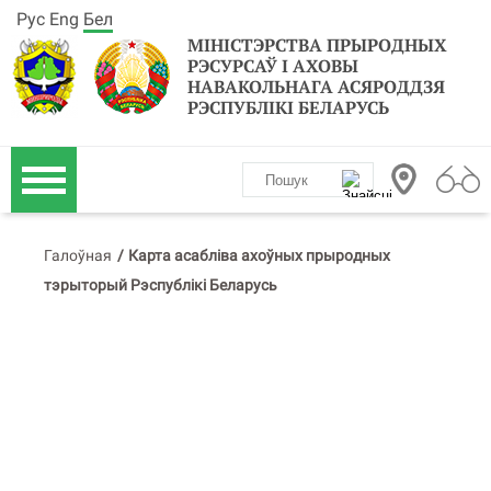
Рус
Eng
Бел
МІНІСТЭРСТВА ПРЫРОДНЫХ
РЭСУРСАЎ І АХОВЫ
НАВАКОЛЬНАГА АСЯРОДДЗЯ
РЭСПУБЛІКІ БЕЛАРУСЬ
Галоўная
/
Карта асабліва ахоўных прыродных
тэрыторый Рэспублікі Беларусь