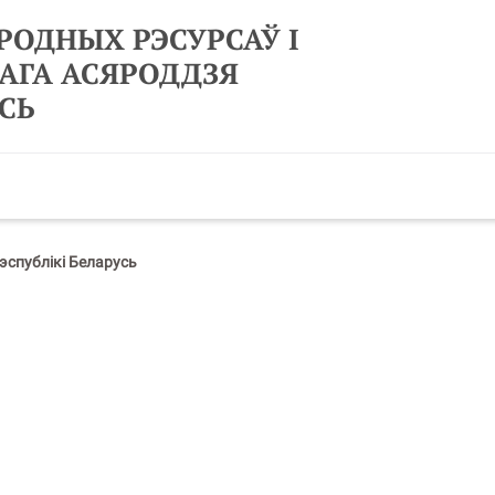
РОДНЫХ РЭСУРСАЎ І
АГА АСЯРОДДЗЯ
СЬ
спублікі Беларусь