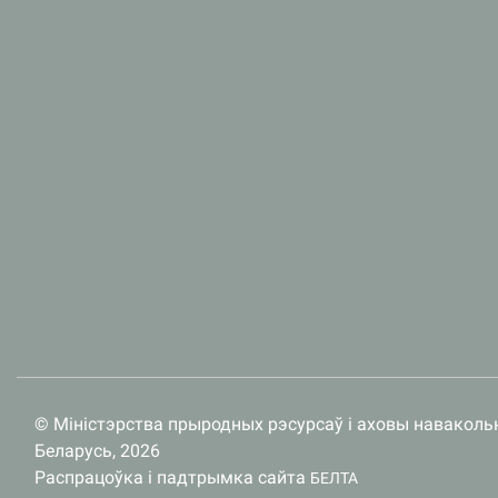
© Міністэрства прыродных рэсурсаў і аховы наваколь
Беларусь, 2026
Распрацоўка і падтрымка сайта
БЕЛТА