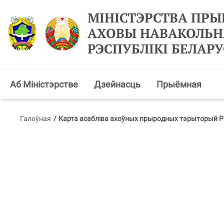
МІНІСТЭРСТВА ПРЫ
АХОВЫ НАВАКОЛЬН
РЭСПУБЛІКІ БЕЛАРУ
Аб Міністэрстве
Дзейнасць
Прыёмная
Галоўная
/
Карта асабліва ахоўных прыродных тэрыторый Рэ