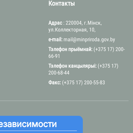
Контакты
Адрас
: 220004, г.Мінск,
ул.Коллекторная, 10,
e-mail:
mail@minpriroda.gov.by
Тэлефон прыёмнай:
(+375 17) 200-
66-91
Тэлефон канцылярыі:
(+375 17)
200-68-44
Факс:
(+375 17) 200-55-83
езависимости