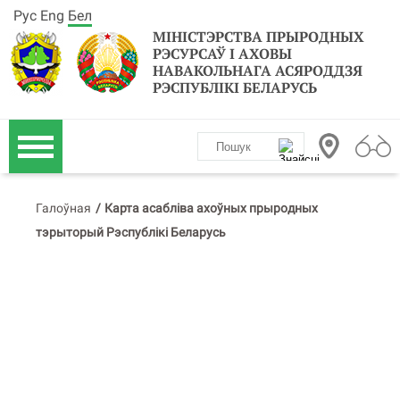
Рус
Eng
Бел
МІНІСТЭРСТВА ПРЫРОДНЫХ
РЭСУРСАЎ І АХОВЫ
НАВАКОЛЬНАГА АСЯРОДДЗЯ
РЭСПУБЛІКІ БЕЛАРУСЬ
Галоўная
/
Карта асабліва ахоўных прыродных
тэрыторый Рэспублікі Беларусь