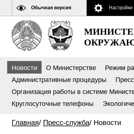
Обычная версия
Настройки
МИНИСТЕ
ОКРУЖАЮ
Новости
О Министерстве
Режим р
Административные процедуры
Пресс
Организация работы в системе Министе
Круглосуточные телефоны
Экологиче
Главная
/
Пресс-служба
/
Новости