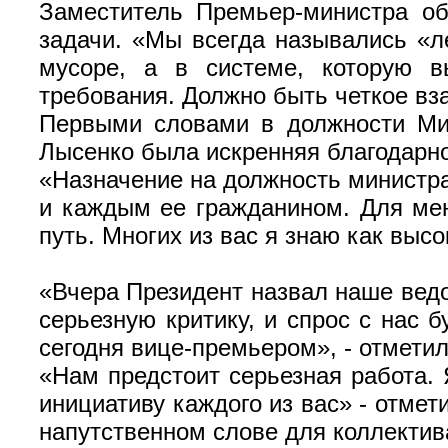
Заместитель Премьер-министра об
задачи. «Мы всегда назывались «л
мусоре, а в системе, которую 
требования. Должно быть четкое вз
Первыми словами в должности Ми
Лысенко была искренняя благодарно
«Назначение на должность министра
и каждым ее гражданином. Для мен
путь. Многих из вас я знаю как вы
«Вчера Президент назвал наше вед
серьезную критику, и спрос с нас 
сегодня вице-премьером», - отмети
«Нам предстоит серьезная работа.
инициативу каждого из вас» - отме
напутственном слове для коллектив