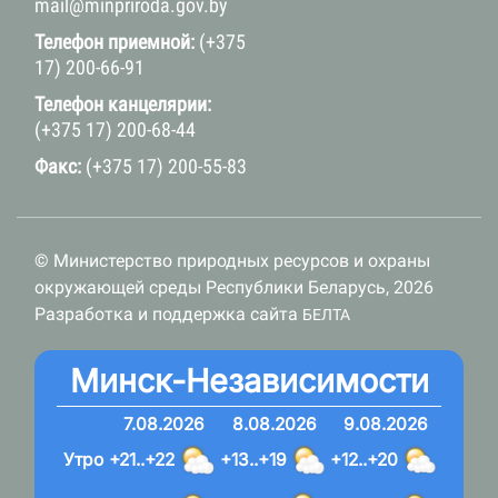
mail@minpriroda.gov.by
Телефон приемной:
(+375
17) 200-66-91
Телефон канцелярии:
(+375 17) 200-68-44
Факс:
(+375 17) 200-55-83
© Министерство природных ресурсов и охраны
окружающей среды Республики Беларусь, 2026
Разработка и поддержка сайта
БЕЛТА
Минск-Независимости
7.08.2026
8.08.2026
9.08.2026
Утро
+21..+22
+13..+19
+12..+20