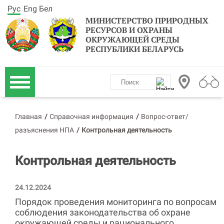
Рус
Eng
Бел
МИНИСТЕРСТВО ПРИРОДНЫХ
РЕСУРСОВ И ОХРАНЫ
ОКРУЖАЮЩЕЙ СРЕДЫ
РЕСПУБЛИКИ БЕЛАРУСЬ
Главная
/
Справочная информация
/
Вопрос-ответ/
разъяснения НПА
/
Контрольная деятельность
Контрольная деятельность
24.12.2024
Порядок проведения мониторинга по вопросам
соблюдения законодательства об охране
окружающей среды и рационального