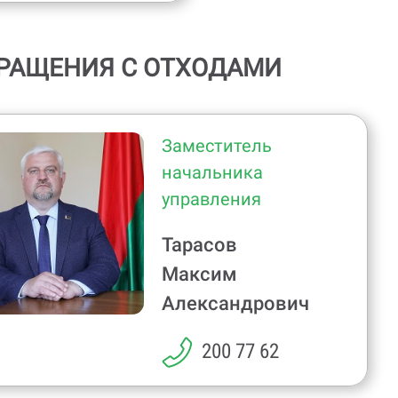
БРАЩЕНИЯ С ОТХОДАМИ
Заместитель
начальника
управления
Тарасов
Максим
Александрович
200 77 62