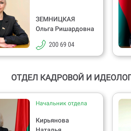
ЗЕМНИЦКАЯ
Ольга Ришардовна
200 69 04
ОТДЕЛ КАДРОВОЙ И ИДЕОЛО
Начальник отдела
Кирьянова
Наталья