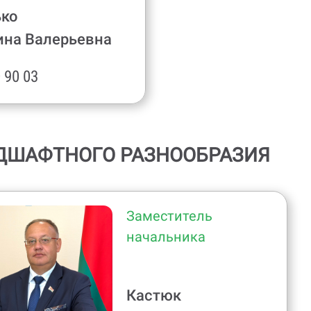
ько
ина Валерьевна
 90 03
НДШАФТНОГО РАЗНООБРАЗИЯ
Заместитель
начальника
Кастюк