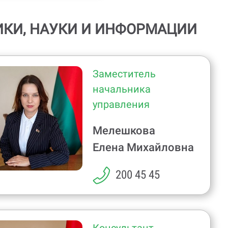
ИКИ, НАУКИ И ИНФОРМАЦИИ
Заместитель
начальника
управления
Мелешкова
Елена Михайловна
200 45 45
Консультант