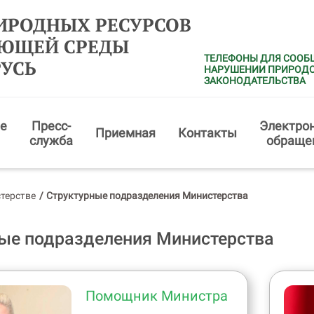
ИРОДНЫХ РЕСУРСОВ
АЮЩЕЙ СРЕДЫ
ТЕЛЕФОНЫ ДЛЯ СООБ
РУСЬ
НАРУШЕНИИ ПРИРОД
ЗАКОНОДАТЕЛЬСТВА
е
Пресс-
Электро
Приемная
Контакты
служба
обраще
терстве
/
Структурные подразделения Министерства
ые подразделения Министерства
Помощник Министра