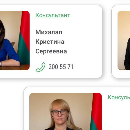
Консультант
Михалап
Кристина
Сергеевна
200 55 71
Консуль