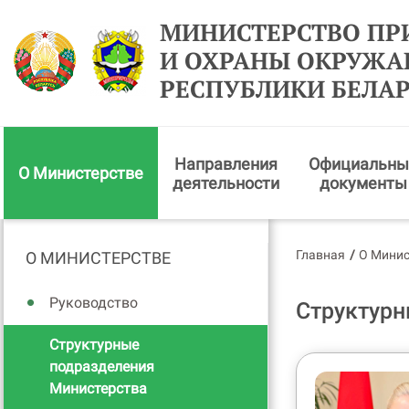
МИНИСТЕРСТВО ПР
И ОХРАНЫ ОКРУЖ
РЕСПУБЛИКИ БЕЛА
Направления
Официальны
О Министерстве
деятельности
документы
Главная
/
О Минис
О МИНИСТЕРСТВЕ
Руководство
Структурн
Структурные
подразделения
Министерства