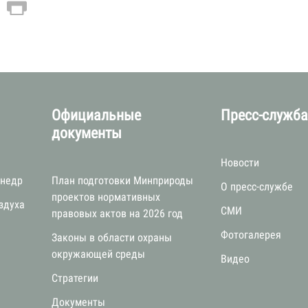
Официальные
Пресс-служб
документы
Новости
 недр
План подготовки Минприроды
О пресс-службе
проектов нормативных
здуха
СМИ
правовых актов на 2026 год
Фотогалерея
Законы в области охраны
окружающей среды
Видео
Стратегии
я
Документы