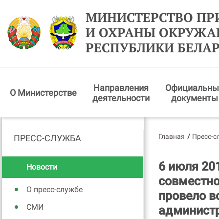
МИНИСТЕРСТВО ПР
И ОХРАНЫ ОКРУЖ
РЕСПУБЛИКИ БЕЛА
Направления
Официальны
О Министерстве
деятельности
документы
Главная
/
Пресс-с
ПРЕСС-СЛУЖБА
6 июля 20
Новости
совместно
О пресс-службе
провело в
СМИ
администр