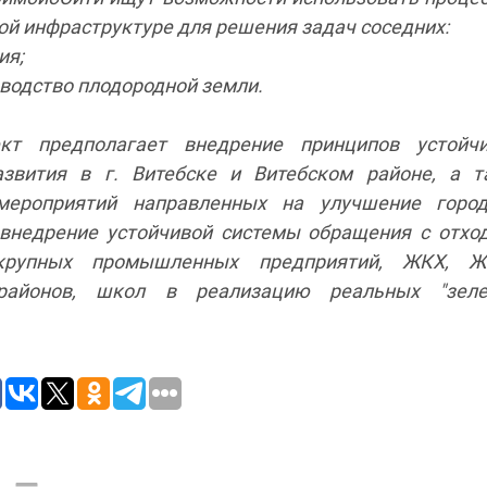
ой инфраструктуре для решения задач соседних:
ия;
водство плодородной земли.
кт предполагает внедрение принципов устойчи
азвития в г. Витебске и Витебском районе, а т
мероприятий направленных на улучшение город
 внедрение устойчивой системы обращения с отхо
крупных промышленных предприятий, ЖКХ, Ж
районов, школ в реализацию реальных "зеле