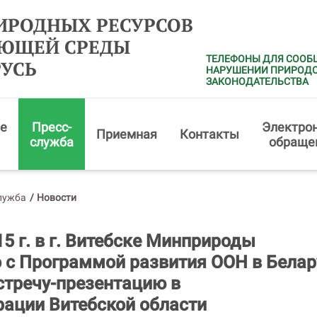
ИРОДНЫХ РЕСУРСОВ
АЮЩЕЙ СРЕДЫ
ТЕЛЕФОНЫ ДЛЯ СООБ
РУСЬ
НАРУШЕНИИ ПРИРОД
ЗАКОНОДАТЕЛЬСТВА
е
Пресс-
Электро
Приемная
Контакты
служба
обраще
лужба
/
Новости
15 г. в г. Витебске Минприроды
 с Программой развития ООН в Белар
стречу-презентацию в
ации Витебской области