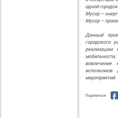
одной городск
Мусор – энерг
Мусор – произ
Данный прое
городского р
реализацию 
мобильности,
вовлечение 
исполкомов 
мероприятий.
Поделиться