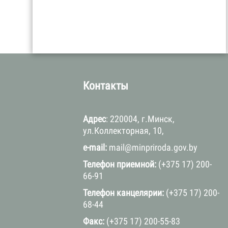
а
Контакты
Адрес
: 220004, г.Минск,
ул.Коллекторная, 10,
e-mail:
mail@minpriroda.gov.by
Телефон приемной:
(+375 17) 200-
66-91
Телефон канцелярии:
(+375 17) 200-
68-44
Факс:
(+375 17) 200-55-83