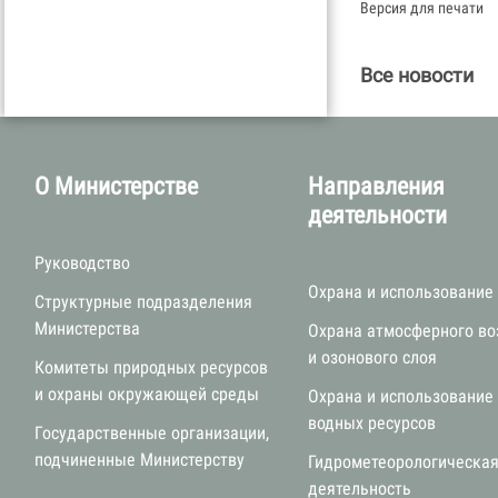
Версия для печати
Все новости
О Министерстве
Направления
деятельности
Руководство
Охрана и использование
Структурные подразделения
Министерства
Охрана атмосферного во
и озонового слоя
Комитеты природных ресурсов
и охраны окружающей среды
Охрана и использование
водных ресурсов
Государственные организации,
подчиненные Министерству
Гидрометеорологическа
деятельность