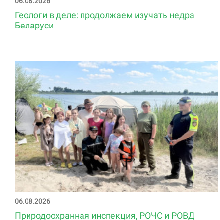
06.08.2026
Геологи в деле: продолжаем изучать недра
Беларуси
06.08.2026
Природоохранная инспекция, РОЧС и РОВД