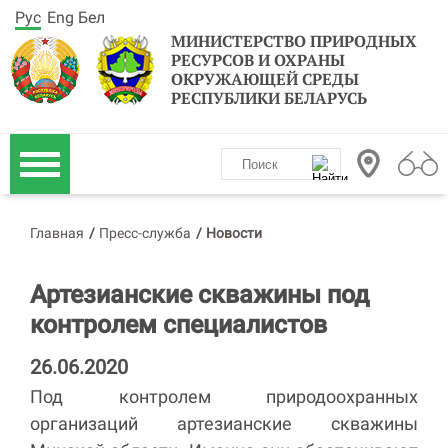
Рус
Eng
Бел
МИНИСТЕРСТВО ПРИРОДНЫХ
РЕСУРСОВ И ОХРАНЫ
ОКРУЖАЮЩЕЙ СРЕДЫ
РЕСПУБЛИКИ БЕЛАРУСЬ
Главная
/
Пресс-служба
/
Новости
Артезианские скважины под
контролем специалистов
26.06.2020
Под контролем природоохранных
организаций артезианские скважины