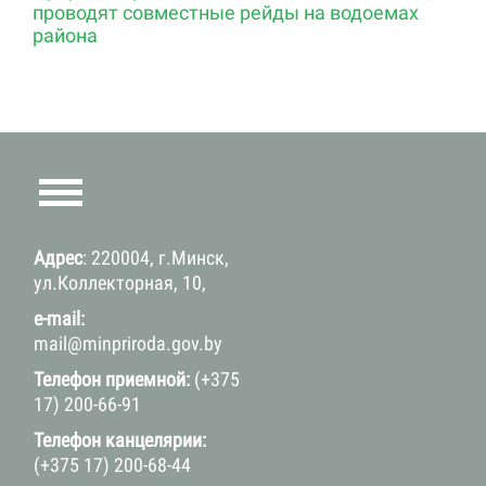
проводят совместные рейды на водоемах
района
Адрес
: 220004, г.Минск,
ул.Коллекторная, 10,
e-mail:
mail@minpriroda.gov.by
Телефон приемной:
(+375
17) 200-66-91
Телефон канцелярии:
(+375 17) 200-68-44