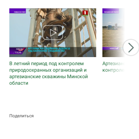
В летний период под контролем
Артезианские 
природоохранных организаций и
контролем спе
артезианские скважины Минской
области
Поделиться