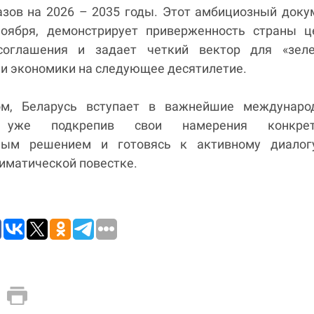
азов на 2026 – 2035 годы. Этот амбициозный доку
оября, демонстрирует приверженность страны ц
соглашения и задает четкий вектор для «зеле
и экономики на следующее десятилетие.
ом, Беларусь вступает в важнейшие междунаро
, уже подкрепив свои намерения конкре
нным решением и готовясь к активному диалог
иматической повестке.