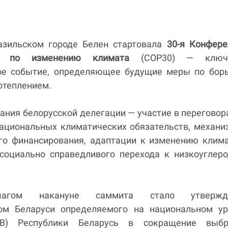
азильском городе Белен стартовала
30-я Конфере
 по изменению климата
(COP30) — ключ
е событие, определяющее будущие меры по борь
отеплением.
ания белорусской делегации — участие в переговор
ациональных климатических обязательств, механ
го финансирования, адаптации к изменению клим
социально справедливого перехода к низкоуглер
агом накануне саммита стало утвержд
ом Беларуси определяемого на национальном ур
В) Республики Беларусь в сокращение выбр