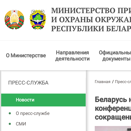
МИНИСТЕРСТВО ПР
И ОХРАНЫ ОКРУЖ
РЕСПУБЛИКИ БЕЛА
Направления
Официальны
О Министерстве
деятельности
документы
Главная
/
Пресс-с
ПРЕСС-СЛУЖБА
Беларусь 
Новости
конференц
О пресс-службе
сокращен
СМИ