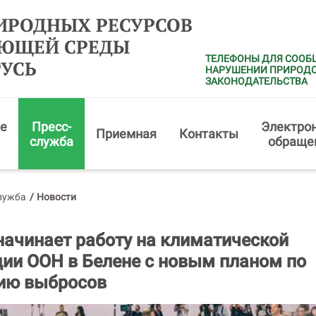
ИРОДНЫХ РЕСУРСОВ
АЮЩЕЙ СРЕДЫ
ТЕЛЕФОНЫ ДЛЯ СООБ
РУСЬ
НАРУШЕНИИ ПРИРОД
ЗАКОНОДАТЕЛЬСТВА
е
Пресс-
Электро
Приемная
Контакты
служба
обраще
лужба
/
Новости
начинает работу на климатической
ии ООН в Белене с новым планом по
ию выбросов