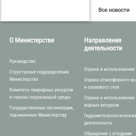
Все новости
О Министерстве
Направления
деятельности
Руководство
Охрана и использование
Структурные подразделения
Министерства
Охрана атмосферного во
и озонового слоя
Комитеты природных ресурсов
и охраны окружающей среды
Охрана и использование
водных ресурсов
Государственные организации,
подчиненные Министерству
Гидрометеорологическа
деятельность
Обращение с отходами