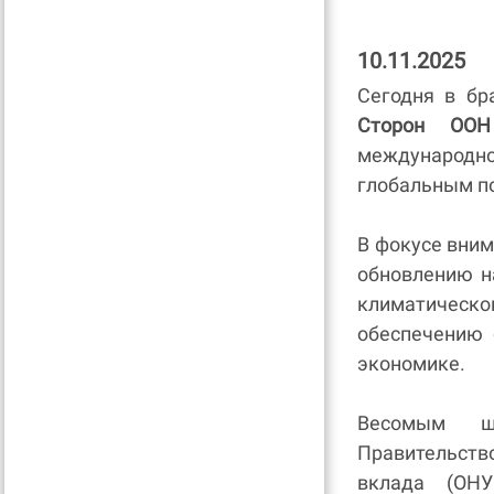
10.11.2025
Сегодня в бр
Сторон ООН
международно
глобальным п
В фокусе вним
обновлению н
климатическо
обеспечению 
экономике.
Весомым ш
Правительств
вклада (ОНУ