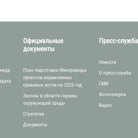
Официальные
Пресс-служб
документы
Новости
 недр
План подготовки Минприроды
О пресс-службе
проектов нормативных
здуха
СМИ
правовых актов на 2026 год
Фотогалерея
Законы в области охраны
окружающей среды
Видео
Стратегии
я
Документы