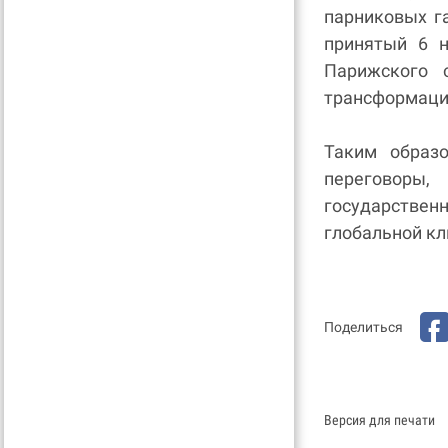
парниковых г
принятый 6 н
Парижского 
трансформаци
Таким образ
переговоры
государстве
глобальной кл
Поделиться
Версия для печати